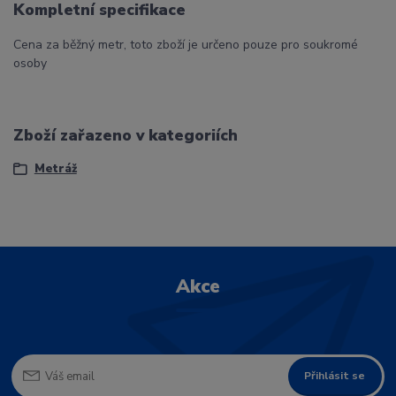
Kompletní specifikace
Cena za běžný metr, toto zboží je určeno pouze pro soukromé
osoby
Zboží zařazeno v kategoriích
Metráž
Akce
Přihlásit se