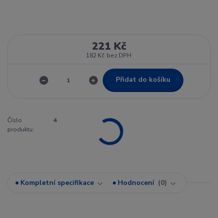
221 Kč
182 Kč
bez DPH
Přidat do košíku
Číslo
4
produktu:
Kompletní specifikace
Hodnocení
0