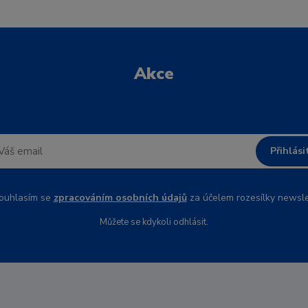
Akce
Přihlási
uhlasím se
zpracováním osobních údajů
za účelem rozesílky newsle
Můžete se kdykoli odhlásit.