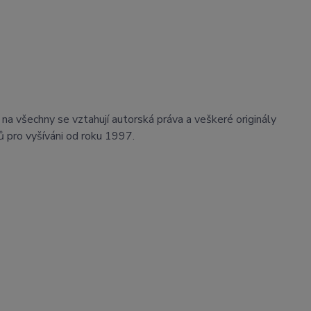
na všechny se vztahují autorská práva a veškeré originály
 pro vyšíváni od roku 1997.