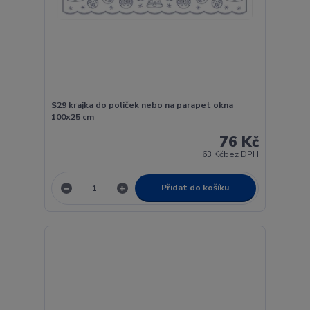
S29 krajka do poliček nebo na parapet okna
100x25 cm
76 Kč
63 Kč
bez DPH
Přidat do košíku