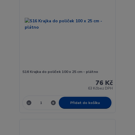
S16 Krajka do poliček 100 x 25 cm - plátno
76 Kč
63 Kč
bez DPH
Přidat do košíku