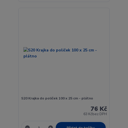
S20 Krajka do poliček 100 x 25 cm - plátno
76 Kč
63 Kč
bez DPH
Přidat do košíku