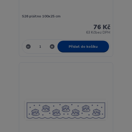
S26 plátno 100x25 cm
76 Kč
63 Kč
bez DPH
Přidat do košíku