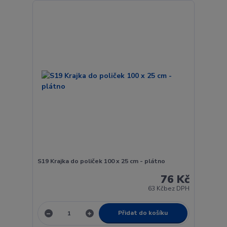
S19 Krajka do poliček 100 x 25 cm - plátno
76 Kč
63 Kč
bez DPH
Přidat do košíku