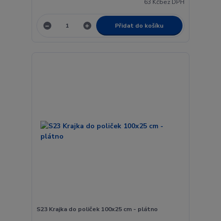
63 Kč
bez DPH
Přidat do košíku
S23 Krajka do poliček 100x25 cm - plátno