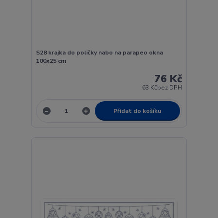
S28 krajka do poličky nabo na parapeo okna
100x25 cm
76 Kč
63 Kč
bez DPH
Přidat do košíku