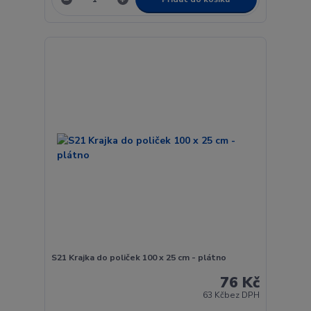
S21 Krajka do poliček 100 x 25 cm - plátno
76 Kč
63 Kč
bez DPH