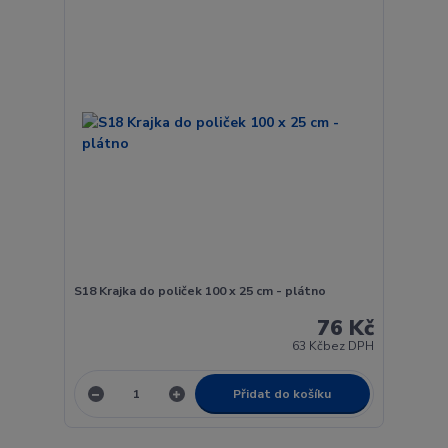
S18 Krajka do poliček 100 x 25 cm - plátno
76 Kč
63 Kč
bez DPH
Přidat do košíku