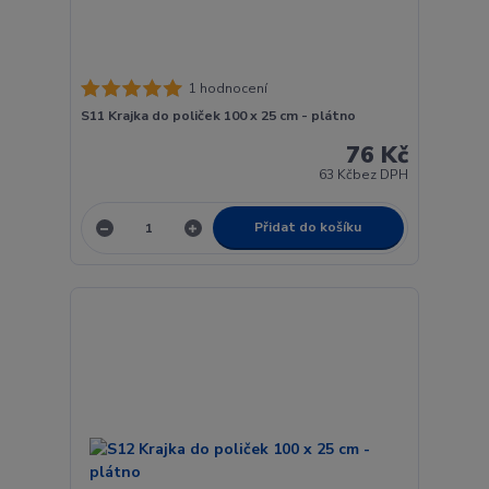
1 hodnocení
S11 Krajka do poliček 100 x 25 cm - plátno
76 Kč
63 Kč
bez DPH
Přidat do košíku