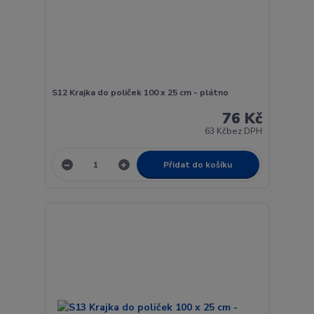
S12 Krajka do poliček 100 x 25 cm - plátno
76 Kč
63 Kč
bez DPH
Přidat do košíku