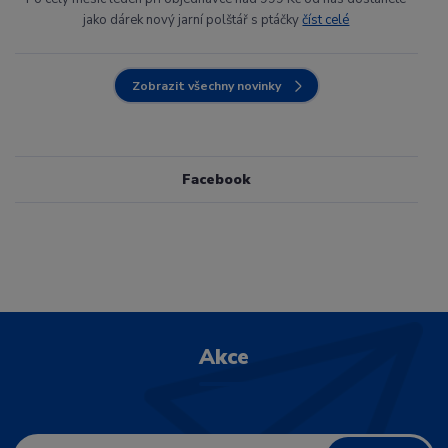
jako dárek nový jarní polštář s ptáčky
číst celé
Zobrazit všechny novinky
Facebook
Akce