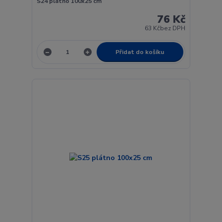
S24 plátno 100x25 cm
76 Kč
63 Kč
bez DPH
Přidat do košíku