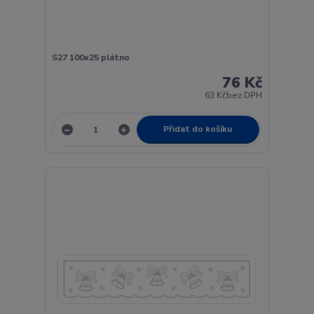
S27 100x25 plátno
76 Kč
63 Kč
bez DPH
Přidat do košíku