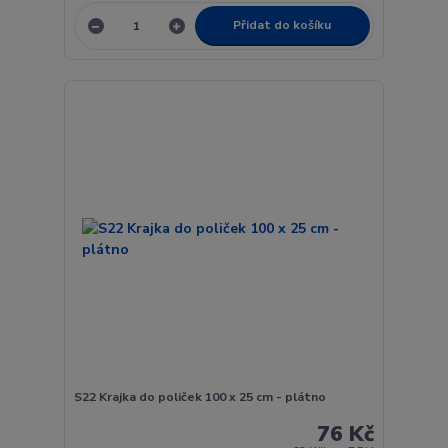
Přidat do košíku
S22 Krajka do poliček 100 x 25 cm - plátno
76 Kč