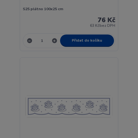
S25 plátno 100x25 cm
76 Kč
63 Kč
bez DPH
Přidat do košíku