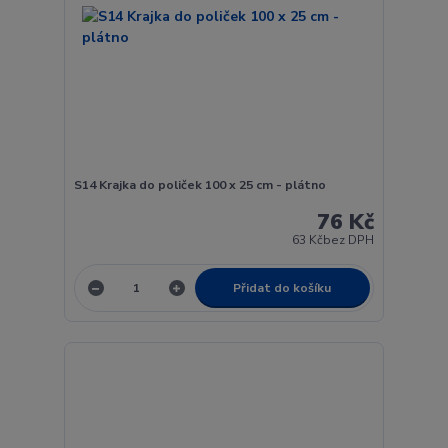
S14 Krajka do poliček 100 x 25 cm - plátno
76 Kč
63 Kč
bez DPH
Přidat do košíku