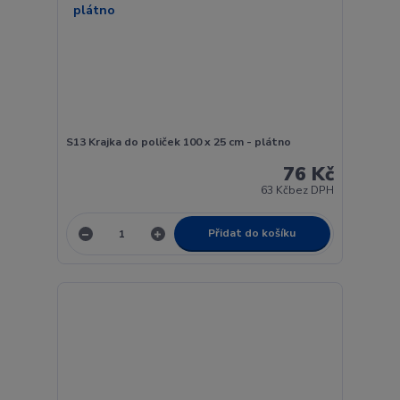
S13 Krajka do poliček 100 x 25 cm - plátno
76 Kč
63 Kč
bez DPH
Přidat do košíku