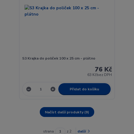
S3 Krajka do poliček 100 x 25 cm - plátno
76 Kč
63 Kč
bez DPH
Přidat do košíku
Načíst další produkty (9)
strana
z 2
další