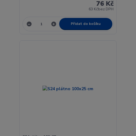
76 Kč
63 Kč
bez DPH
Přidat do košíku