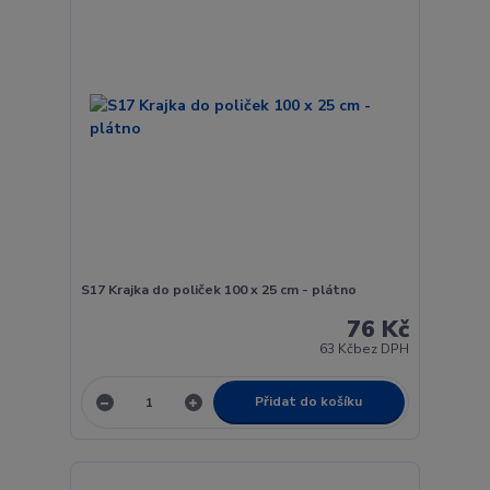
S17 Krajka do poliček 100 x 25 cm - plátno
76 Kč
63 Kč
bez DPH
Přidat do košíku