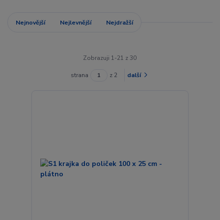
Nejnovější
Nejlevnější
Nejdražší
Zobrazuji 1-21 z 30
strana
z 2
další