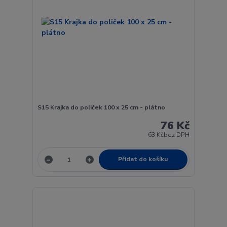
S15 Krajka do poliček 100 x 25 cm - plátno
76 Kč
63 Kč
bez DPH
Přidat do košíku