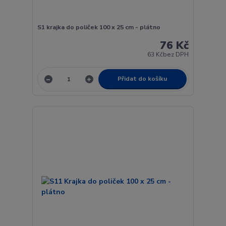
S1 krajka do poliček 100 x 25 cm - plátno
76 Kč
63 Kč
bez DPH
Přidat do košíku