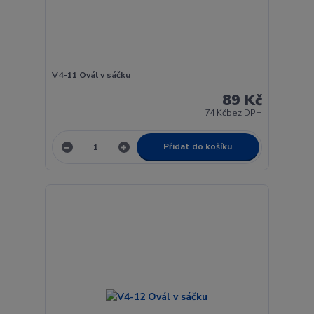
V4-11 Ovál v sáčku
89 Kč
74 Kč
bez DPH
Přidat do košíku