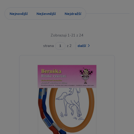
Nejnovější
Nejlevnější
Nejdražší
Zobrazuji 1-21 z 24
strana
z 2
další