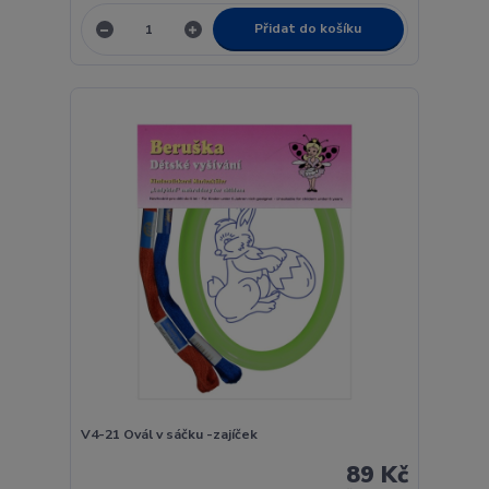
Přidat do košíku
V4-21 Ovál v sáčku -zajíček
89 Kč