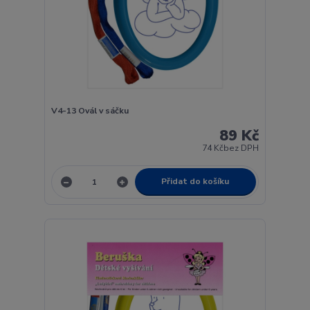
V4-13 Ovál v sáčku
89 Kč
74 Kč
bez DPH
Přidat do košíku