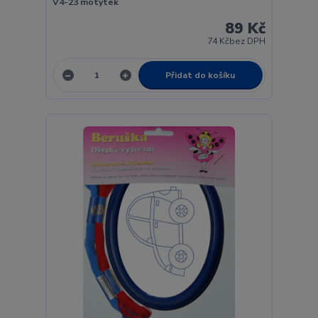
V4-23 motýtek
89 Kč
74 Kč
bez DPH
Přidat do košíku