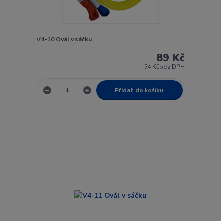
V4-10 Ovál v sáčku
89 Kč
74 Kč
bez DPH
Přidat do košíku