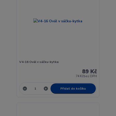
V4-16 Ovál v sáčku-kytka
89 Kč
74 Kč
bez DPH
Přidat do košíku