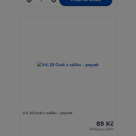
V4-20 Ovál v sáčku - pejsek
89 Kč
74 Kč
bez DPH