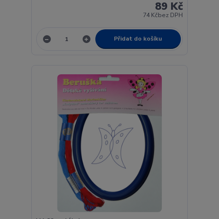
89 Kč
74 Kč
bez DPH
Přidat do košíku