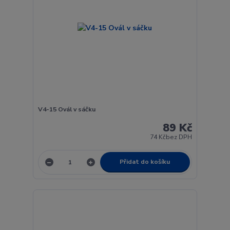
V4-15 Ovál v sáčku
89 Kč
74 Kč
bez DPH
Přidat do košíku