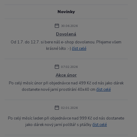
Novinky
30.06.2026
Dovolená
Od 1.7. do 12.7. si bere náš e-shop dovolenou. Přejeme všem
krásné léto :-)
číst celé
07.02.2026
Akce únor
Po celý měsíc únor při objednávce nad 499 Kč od nás jako dárek
dostanete nové jarní prostírání 40x40 cm
číst celé
02.01.2026
Po celý měsíc leden při objednávce nad 999 Kč od nás dostanete
jako dárek nový jarní polštář s ptáčky
číst celé