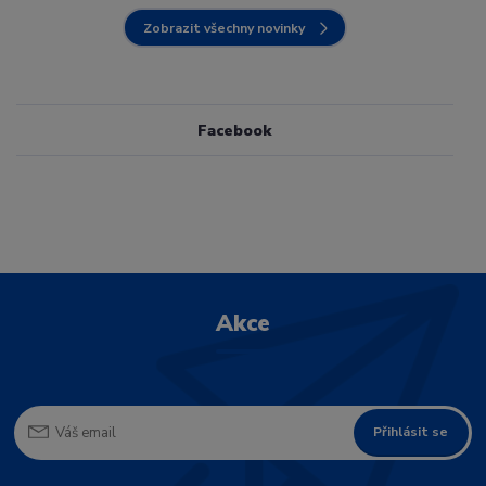
Zobrazit všechny novinky
Facebook
Akce
Přihlásit se