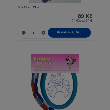
V4-24 autíčko
89 Kč
74 Kč
bez DPH
Přidat do košíku