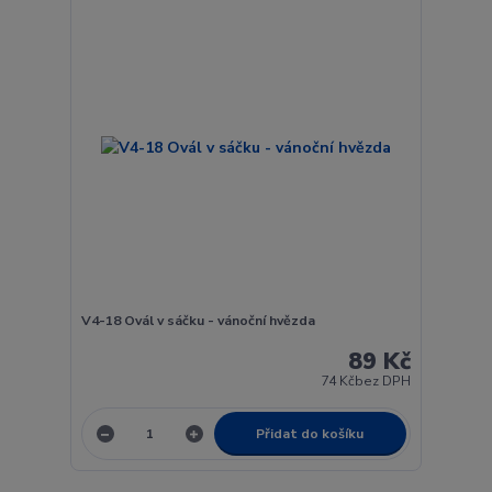
V4-18 Ovál v sáčku - vánoční hvězda
89 Kč
74 Kč
bez DPH
Přidat do košíku