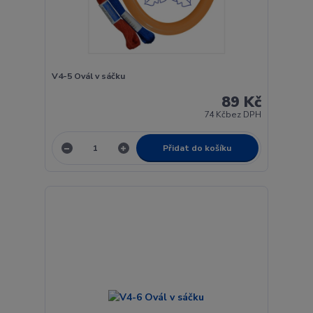
V4-5 Ovál v sáčku
89 Kč
74 Kč
bez DPH
Přidat do košíku