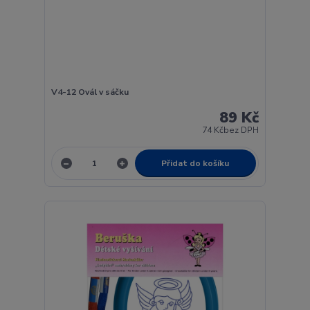
V4-12 Ovál v sáčku
89 Kč
74 Kč
bez DPH
Přidat do košíku