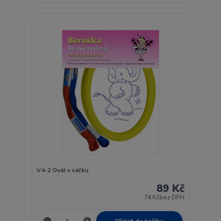
V4-2 Ovál v sáčku
89 Kč
74 Kč
bez DPH
Přidat do košíku