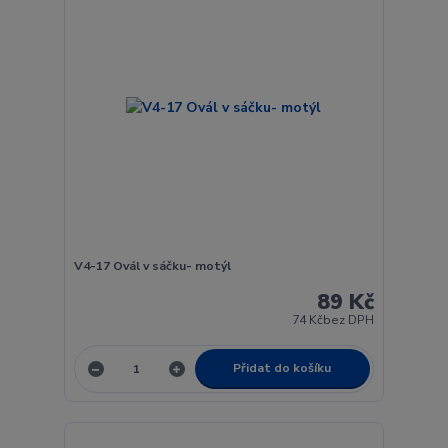
V4-17 Ovál v sáčku- motýl
89 Kč
74 Kč
bez DPH
Přidat do košíku