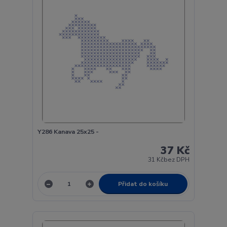
Y286 Kanava 25x25 -
37 Kč
31 Kč
bez DPH
Přidat do košíku