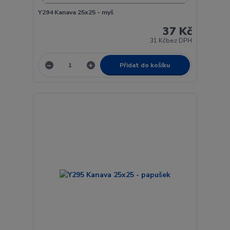
Y294 Kanava 25x25 - myš
37 Kč
31 Kč
bez DPH
Přidat do košíku