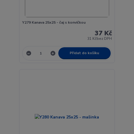
Y279 Kanava 25x25 - čaj s konvičkou
37 Kč
31 Kč
bez DPH
Přidat do košíku