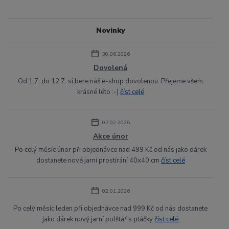
Novinky
30.06.2026
Dovolená
Od 1.7. do 12.7. si bere náš e-shop dovolenou. Přejeme všem
krásné léto :-)
číst celé
07.02.2026
Akce únor
Po celý měsíc únor při objednávce nad 499 Kč od nás jako dárek
dostanete nové jarní prostírání 40x40 cm
číst celé
02.01.2026
Po celý měsíc leden při objednávce nad 999 Kč od nás dostanete
jako dárek nový jarní polštář s ptáčky
číst celé