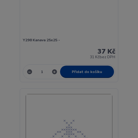
Y298 Kanava 25x25 -
37 Kč
31 Kč
bez DPH
Přidat do košíku