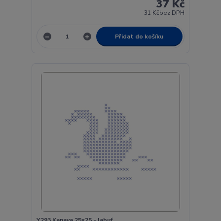
37 Kč
31 Kč
bez DPH
Přidat do košíku
Y293 Kanava 25x25 - labuť