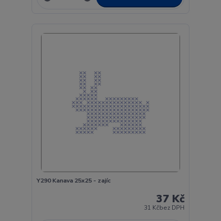
Y290 Kanava 25x25 - zajíc
37 Kč
31 Kč
bez DPH