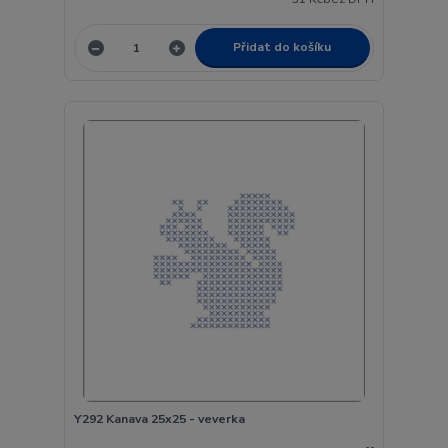
Přidat do košíku
Y292 Kanava 25x25 - veverka