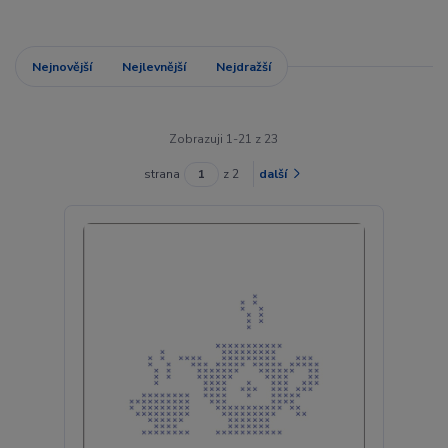
Nejnovější
Nejlevnější
Nejdražší
Zobrazuji 1-21 z 23
strana
z 2
další