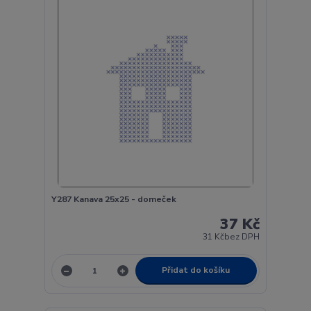
Y287 Kanava 25x25 - domeček
37 Kč
31 Kč
bez DPH
Přidat do košíku