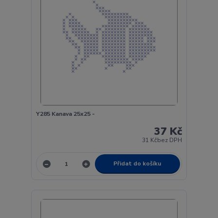
Y285 Kanava 25x25 -
37 Kč
31 Kč
bez DPH
Přidat do košíku