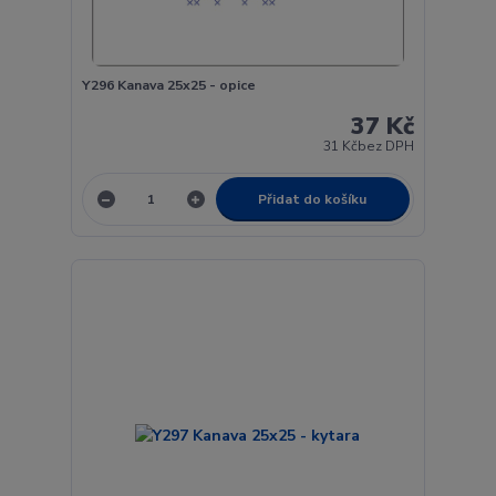
Y296 Kanava 25x25 - opice
37 Kč
31 Kč
bez DPH
Přidat do košíku