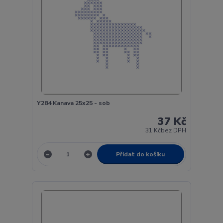
Y284 Kanava 25x25 - sob
37 Kč
31 Kč
bez DPH
Přidat do košíku