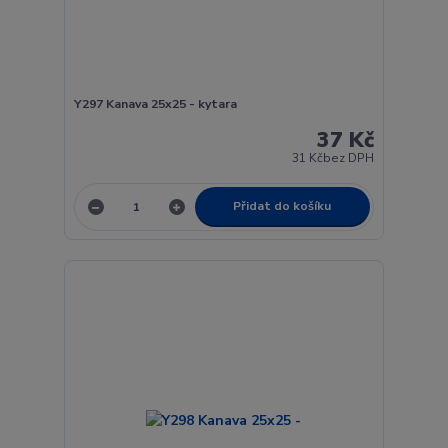
Y297 Kanava 25x25 - kytara
37 Kč
31 Kč
bez DPH
Přidat do košíku