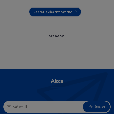
Zobrazit všechny novinky
Facebook
Akce
Přihlásit se