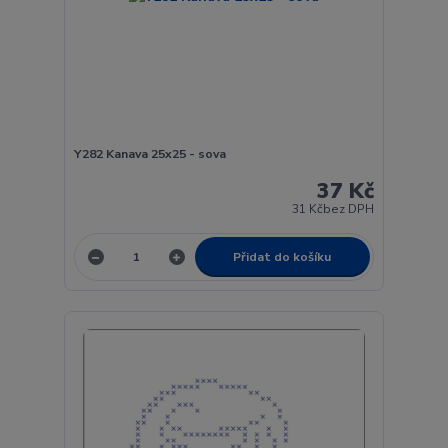
Y282 Kanava 25x25 - sova
37 Kč
31 Kč
bez DPH
Přidat do košíku