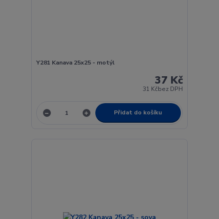
Y281 Kanava 25x25 - motýl
37 Kč
31 Kč
bez DPH
Přidat do košíku