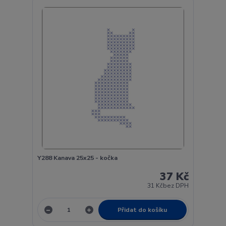
Y288 Kanava 25x25 - kočka
37 Kč
31 Kč
bez DPH
Přidat do košíku