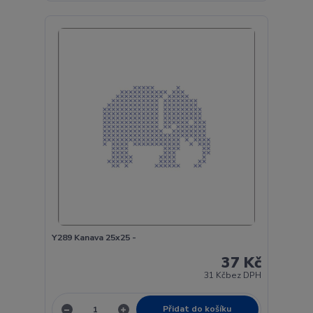
Y289 Kanava 25x25 -
37 Kč
31 Kč
bez DPH
Přidat do košíku