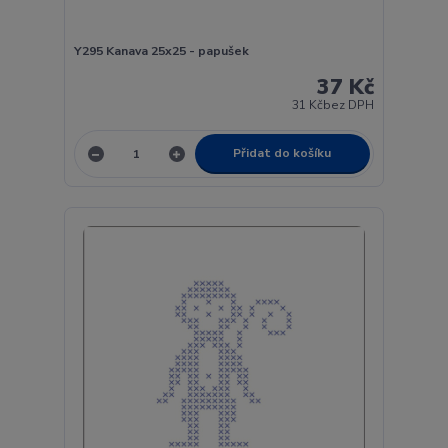
Y295 Kanava 25x25 - papušek
37 Kč
31 Kč
bez DPH
Přidat do košíku