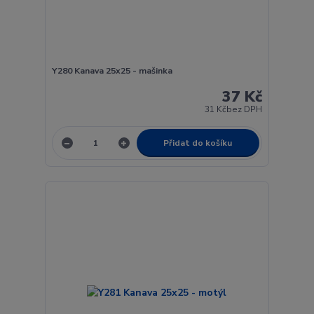
Y280 Kanava 25x25 - mašinka
37 Kč
31 Kč
bez DPH
Přidat do košíku