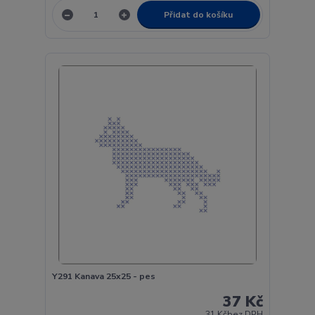
Přidat do košíku
Y291 Kanava 25x25 - pes
37 Kč
31 Kč
bez DPH