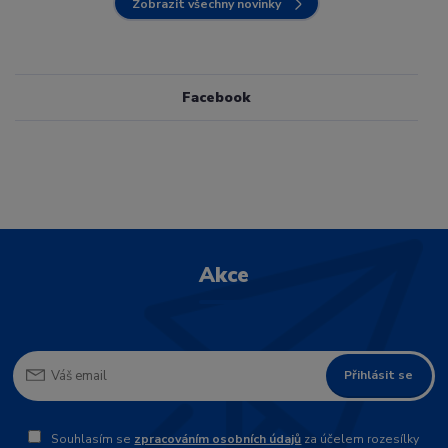
Zobrazit všechny novinky
Facebook
Akce
Přihlásit se
Souhlasím se
zpracováním osobních údajů
za účelem rozesílky