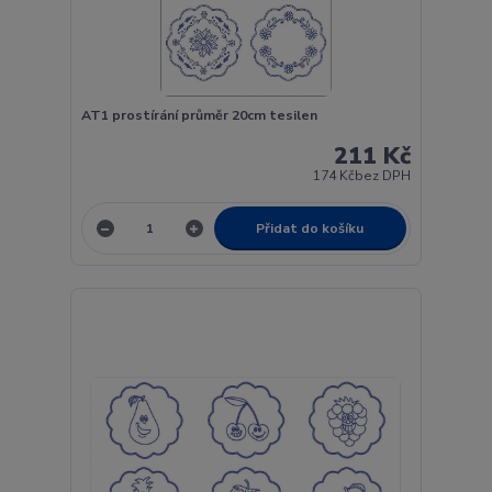
AT1 prostírání průměr 20cm tesilen
211 Kč
174 Kč
bez DPH
Přidat do košíku