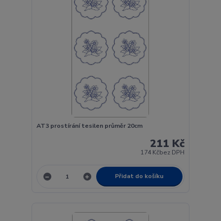
AT3 prostírání tesilen průměr 20cm
211 Kč
174 Kč
bez DPH
Přidat do košíku