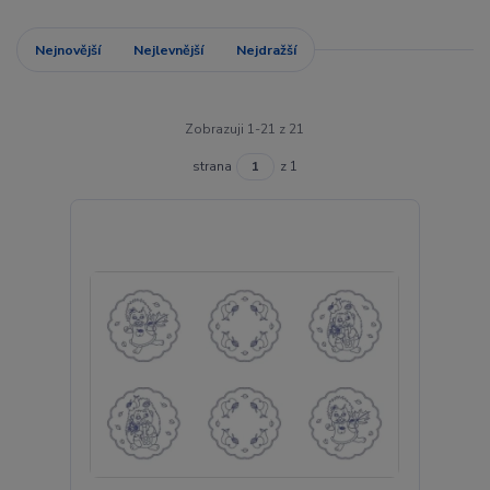
Nejnovější
Nejlevnější
Nejdražší
Zobrazuji 1-21 z 21
strana
z 1