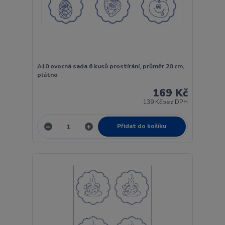
A10 ovocná sada 6 kusů prostírání, průměr 20 cm,
plátno
169 Kč
139 Kč
bez DPH
Přidat do košíku