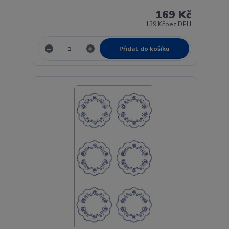
169 Kč
139 Kč
bez DPH
Přidat do košíku