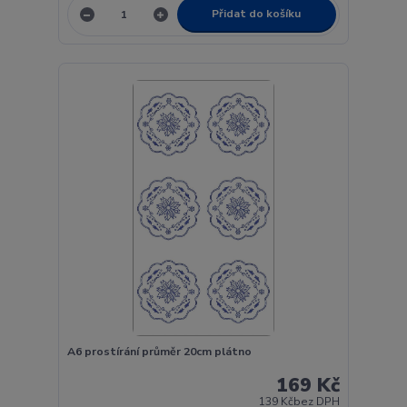
Přidat do košíku
A6 prostírání průměr 20cm plátno
169 Kč
139 Kč
bez DPH