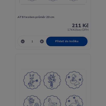
AT8 tesilen průměr 20 cm
211 Kč
174 Kč
bez DPH
Přidat do košíku