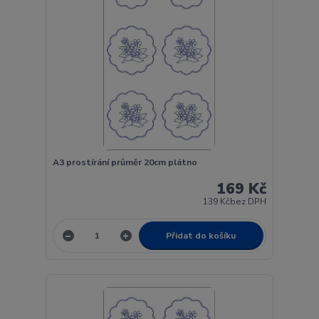
A3 prostírání průměr 20cm plátno
169 Kč
139 Kč
bez DPH
Přidat do košíku