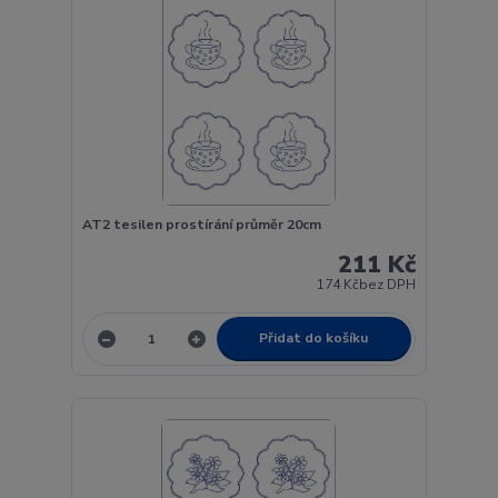
AT2 tesilen prostírání průměr 20cm
211 Kč
174 Kč
bez DPH
Přidat do košíku