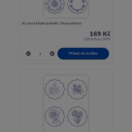
A1 prostírání průměr 20cm plátno
169 Kč
139 Kč
bez DPH
Přidat do košíku