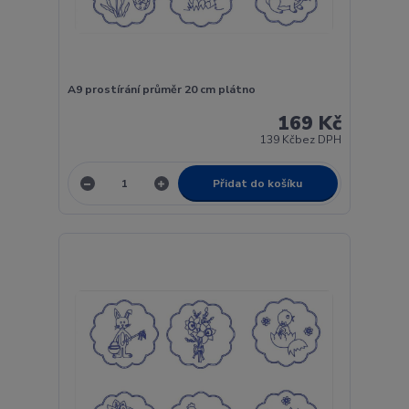
A9 prostírání průměr 20 cm plátno
169 Kč
139 Kč
bez DPH
Přidat do košíku