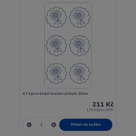
AT4 prostírání tesilen průměr 20cm
211 Kč
174 Kč
bez DPH
Přidat do košíku