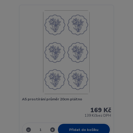
A5 prostírání průměr 20cm plátno
169 Kč
139 Kč
bez DPH
Přidat do košíku