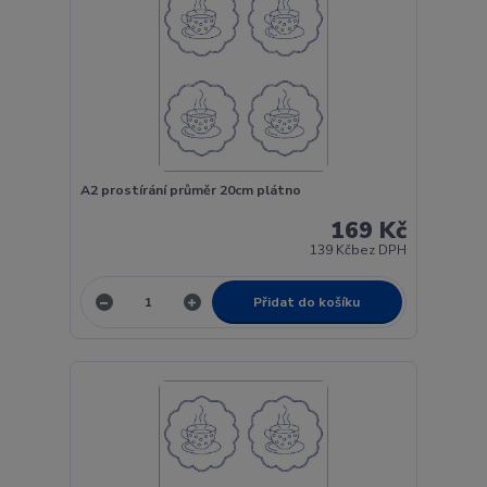
A2 prostírání průměr 20cm plátno
169 Kč
139 Kč
bez DPH
Přidat do košíku