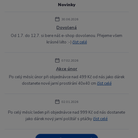
Novinky
30.06.2026
Dovolená
Od 1.7. do 12.7. si bere náš e-shop dovolenou. Přejeme všem
krásné léto :-)
číst celé
07.02.2026
Akce únor
Po celý měsíc únor při objednávce nad 499 Kč od nás jako dárek
dostanete nové jarní prostírání 40x40 cm
číst celé
02.01.2026
Po celý měsíc leden při objednávce nad 999 Kč od nás dostanete
jako dárek nový jarní polštář s ptáčky
číst celé