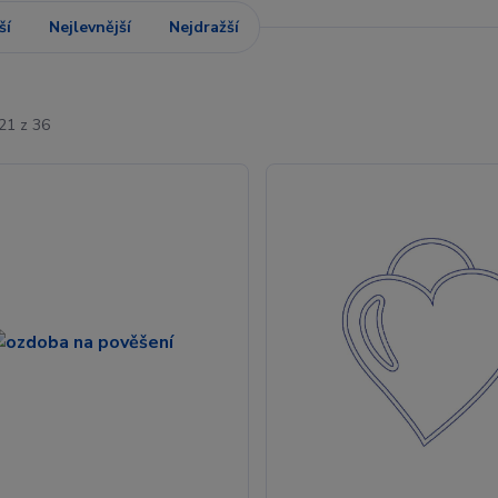
ší
Nejlevnější
Nejdražší
21 z 36