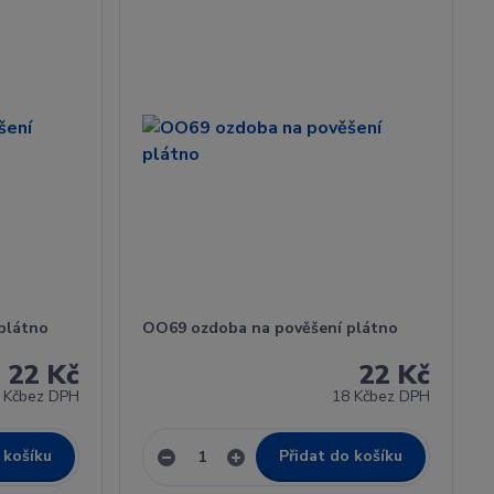
plátno
OO69 ozdoba na pověšení plátno
22 Kč
22 Kč
 Kč
bez DPH
18 Kč
bez DPH
 košíku
Přidat do košíku