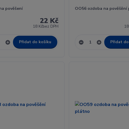
na pověšení
OO56 ozdoba na pověšění 
22 Kč
18 Kč
bez DPH
18
Přidat do košíku
Přidat do