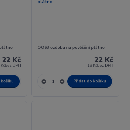
plátno
OO63 ozdoba na pověšění plátno
22 Kč
22 Kč
 Kč
bez DPH
18 Kč
bez DPH
 košíku
Přidat do košíku