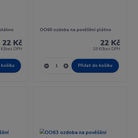
plátno
OO60 ozdoba na pověšění plátno
22 Kč
22 Kč
 Kč
bez DPH
18 Kč
bez DPH
 košíku
Přidat do košíku