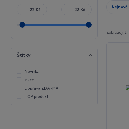
Nejnověj
Kč
Kč
Zobrazuji 1-
Štítky
Novinka
Akce
Doprava ZDARMA
TOP produkt