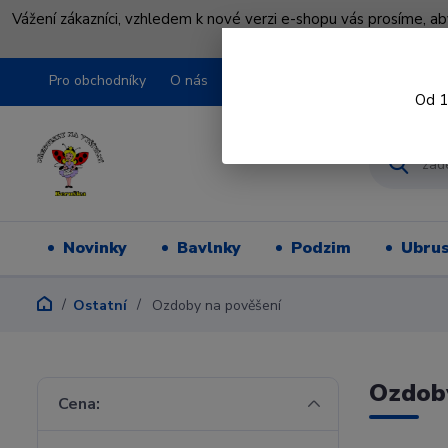
Vážení zákazníci, vzhledem k nové verzi e-shopu vás prosíme, a
shopu pře
Pro obchodníky
O nás
Obchodní podmínky
Kontakty
Od 1
Novinky
Bavlnky
Podzim
Ubru
Ostatní
Ozdoby na pověšení
Ozdoby
Cena: