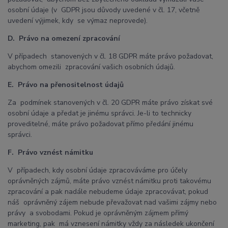
osobní údaje (v GDPR jsou důvody uvedené v čl. 17, včetně
uvedení výjimek, kdy se výmaz neprovede).
D. Právo na omezení zpracování
V případech stanovených v čl. 18 GDPR máte právo požadovat,
abychom omezili zpracování vašich osobních údajů.
E. Právo na přenositelnost údajů
Za podmínek stanovených v čl. 20 GDPR máte právo získat své
osobní údaje a předat je jinému správci. Je-li to technicky
proveditelné, máte právo požadovat přímo předání jinému
správci.
F. Právo vznést námitku
V případech, kdy osobní údaje zpracováváme pro účely
oprávněných zájmů, máte právo vznést námitku proti takovému
zpracování a pak nadále nebudeme údaje zpracovávat, pokud
náš oprávněný zájem nebude převažovat nad vašimi zájmy nebo
právy a svobodami. Pokud je oprávněným zájmem přímý
marketing, pak má vznesení námitky vždy za následek ukončení