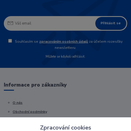
Přihlásit se
Souhlasím se
zpracováním osobních údajů
za účelem rozesílky
newsletteru.
Můžete se kdykoli odhlásit.
Informace pro zákazníky
O nás
Obchodní podmínky
Kontakty
Zpracování cookies