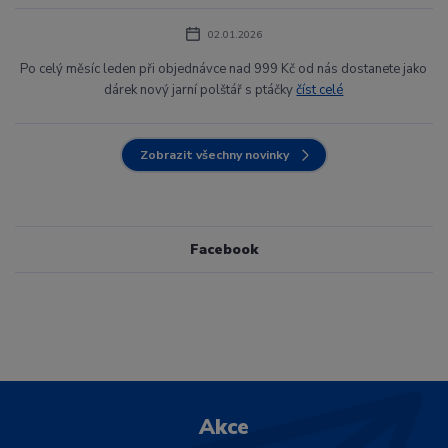
02.01.2026
Po celý měsíc leden při objednávce nad 999 Kč od nás dostanete jako
dárek nový jarní polštář s ptáčky
číst celé
Zobrazit všechny novinky
Facebook
Akce