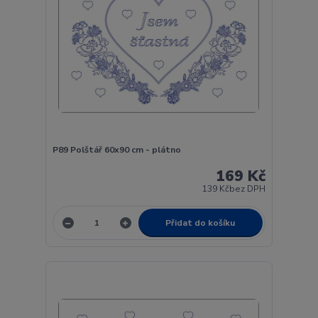
P89 Polštář 60x90 cm - plátno
169 Kč
139 Kč
bez DPH
Přidat do košíku