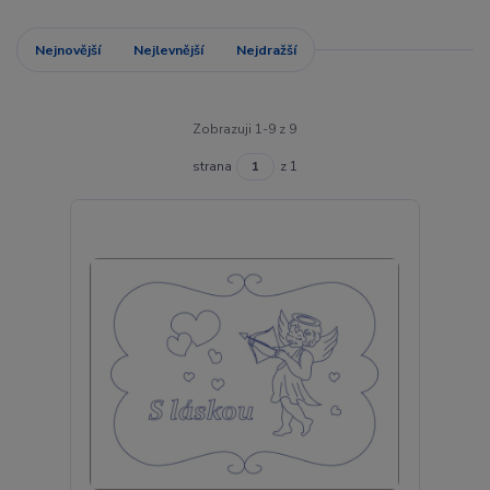
Nejnovější
Nejlevnější
Nejdražší
Zobrazuji 1-9 z 9
strana
z 1