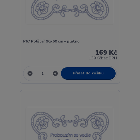
P67 Polštář 90x60 cm - plátno
169 Kč
139 Kč
bez DPH
Přidat do košíku