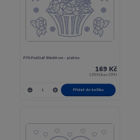
P70 Polštář 90x60 cm - plátno
169 Kč
139 Kč
bez DPH
Přidat do košíku