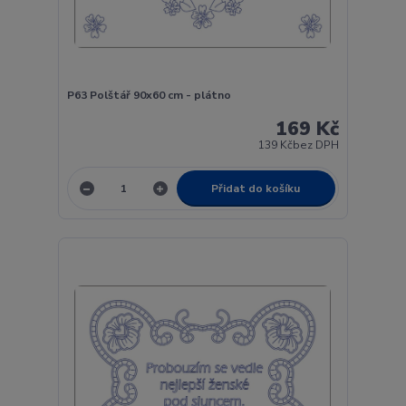
P63 Polštář 90x60 cm - plátno
169 Kč
139 Kč
bez DPH
Přidat do košíku