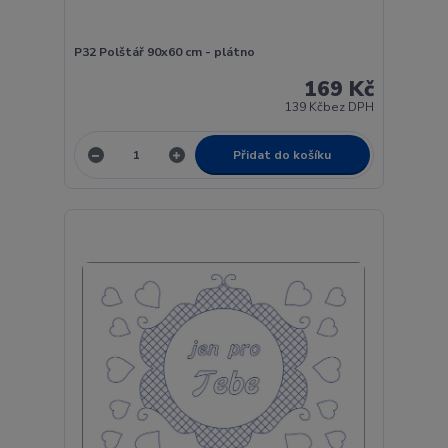
P32 Polštář 90x60 cm - plátno
169 Kč
139 Kč
bez DPH
Přidat do košíku