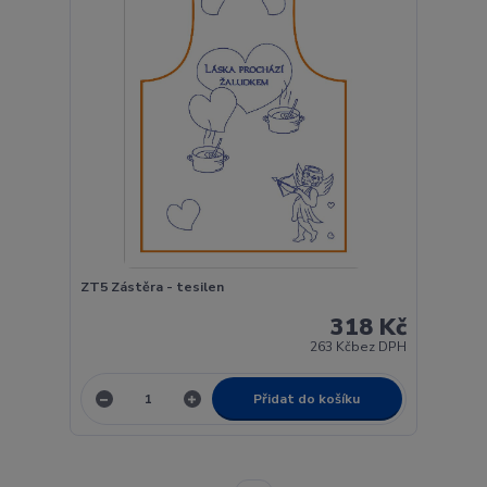
ZT5 Zástěra - tesilen
318 Kč
263 Kč
bez DPH
Přidat do košíku