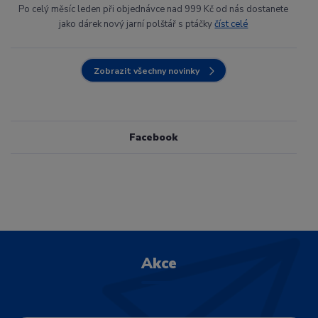
Po celý měsíc leden při objednávce nad 999 Kč od nás dostanete
jako dárek nový jarní polštář s ptáčky
číst celé
Zobrazit všechny novinky
Facebook
Akce