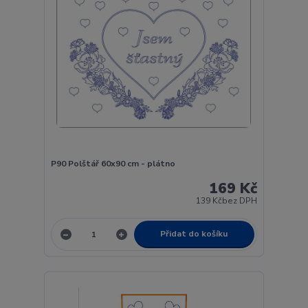
P90 Polštář 60x90 cm - plátno
169 Kč
139 Kč
bez DPH
Přidat do košíku