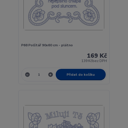
P68 Polštář 90x60 cm - plátno
169 Kč
139 Kč
bez DPH
Přidat do košíku