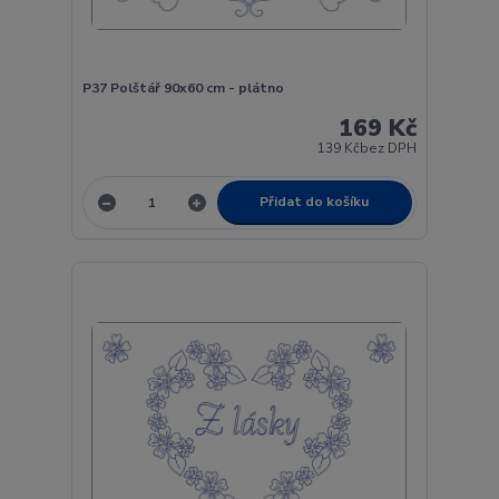
P37 Polštář 90x60 cm - plátno
169 Kč
139 Kč
bez DPH
Přidat do košíku