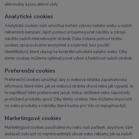
aktivovány a jsou aktivní vždy.
Analytické cookies
Analytické cookies nám umožňují měření výkonu našeho webu a našich
reklamních kampaní. Jejich pomocí určujeme počet návštěv a zdroje
návštěv našich internetových stránek. Data získaná pomocí těchto
cookies zpracováváme anonymně a souhrnně, bez použití
identifikátorů, které ukazují na konkrétní uživatelé našeho webu. Díky
těmto cookies můžeme optimalizovat výkon a funkčnost našich stránek.
Preferenční cookies
Preferenční cookies umožňují, aby si webová stránka zapamatovala
informace, které mění, jak se webová stránka chová nebo jak vypadá. Je
to například Vámi preferovaný jazyk, měna, oblíbené nebo naposledy
prohlížené produkty apod. Díky těmto cookies Vám můžeme doporučit
na webu produkty a nabídky, které budou pro Vás co nejzajímavější.
Marketingové cookies
Marketingové cookies používáme my nebo naši partneři, abychom Vám
dokázali zobrazit co nejrelevantnější obsah nebo reklamy jak na našich