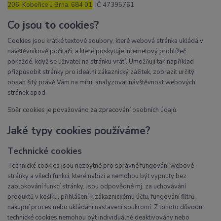
206, Kobeřice u Brna, 684 01
, IČ 47395761
Co jsou to cookies?
Cookies jsou krátké textové soubory, které webová stránka ukládá v
návštěvníkově počítači, a které poskytuje internetový prohlížeč
pokaždé, když se uživatel na stránku vrátí. Umožňují tak například
přizpůsobit stránky pro ideální zákaznický zážitek, zobrazit určitý
obsah šitý právě Vám na míru, analyzovat návštěvnost webových
stránek apod.
Sběr cookies je považováno za zpracování osobních údajů.
Jaké typy cookies používáme?
Technické cookies
Technické cookies jsou nezbytné pro správné fungování webové
stránky a všech funkcí, které nabízí a nemohou být vypnuty bez
zablokování funkcí stránky. Jsou odpovědné mj. za uchovávání
produktů v košíku, přihlášení k zákaznickému účtu, fungování filtrů,
nákupní proces nebo ukládání nastavení soukromí. Z tohoto důvodu
technické cookies nemohou být individuálně deaktivovány nebo