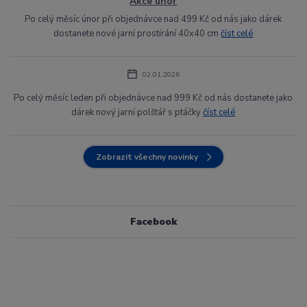
Akce únor
Po celý měsíc únor při objednávce nad 499 Kč od nás jako dárek
dostanete nové jarní prostírání 40x40 cm
číst celé
02.01.2026
Po celý měsíc leden při objednávce nad 999 Kč od nás dostanete jako
dárek nový jarní polštář s ptáčky
číst celé
Zobrazit všechny novinky
Facebook