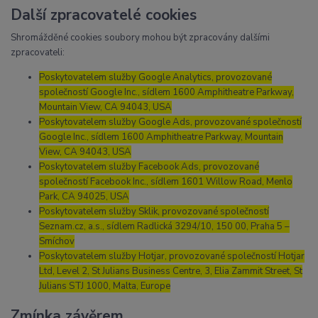
Další zpracovatelé cookies
Shromážděné cookies soubory mohou být zpracovány dalšími
zpracovateli:
Poskytovatelem služby Google Analytics, provozované
společností Google Inc., sídlem 1600 Amphitheatre Parkway,
Mountain View, CA 94043, USA
Poskytovatelem služby Google Ads, provozované společností
Google Inc., sídlem 1600 Amphitheatre Parkway, Mountain
View, CA 94043, USA
Poskytovatelem služby Facebook Ads, provozované
společností Facebook Inc., sídlem 1601 Willow Road, Menlo
Park, CA 94025, USA
Poskytovatelem služby Sklik, provozované společností
Seznam.cz, a.s., sídlem Radlická 3294/10, 150 00, Praha 5 –
Smíchov
Poskytovatelem služby Hotjar, provozované společností Hotjar
Ltd, Level 2, St Julians Business Centre, 3, Elia Zammit Street, St
Julians STJ 1000, Malta, Europe
Zmínka závěrem