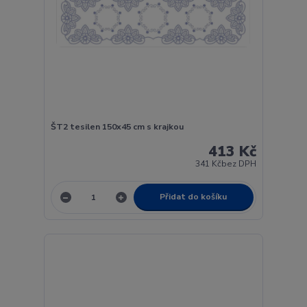
ŠT2 tesilen 150x45 cm s krajkou
413 Kč
341 Kč
bez DPH
Přidat do košíku