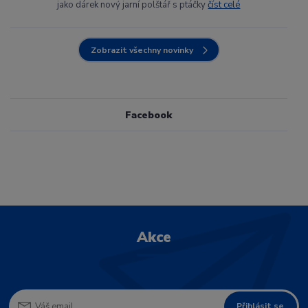
jako dárek nový jarní polštář s ptáčky
číst celé
Zobrazit všechny novinky
Facebook
Akce
Přihlásit se