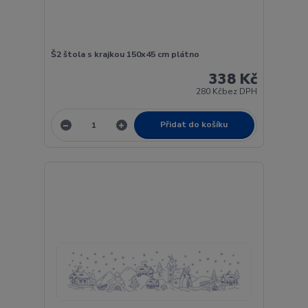
Š2 štola s krajkou 150x45 cm plátno
338 Kč
280 Kč
bez DPH
Přidat do košíku