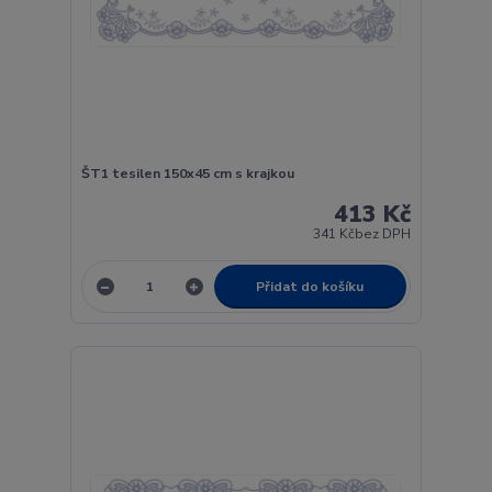
ŠT1 tesilen 150x45 cm s krajkou
413 Kč
341 Kč
bez DPH
Přidat do košíku