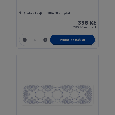
Š1 štola s krajkou 150x45 cm plátno
338 Kč
280 Kč
bez DPH
Přidat do košíku