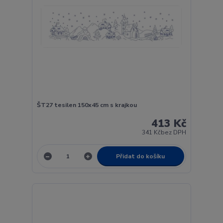
ŠT27 tesilen 150x45 cm s krajkou
413 Kč
341 Kč
bez DPH
Přidat do košíku