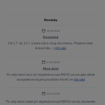
Novinky
30.06.2026
Dovolená
Od 1.7. do 12.7. si bere náš e-shop dovolenou. Přejeme všem
krásné léto :-)
číst celé
07.02.2026
Akce únor
Po celý měsíc únor při objednávce nad 499 Kč od nás jako dárek
dostanete nové jarní prostírání 40x40 cm
číst celé
02.01.2026
Po celý měsíc leden při objednávce nad 999 Kč od nás dostanete