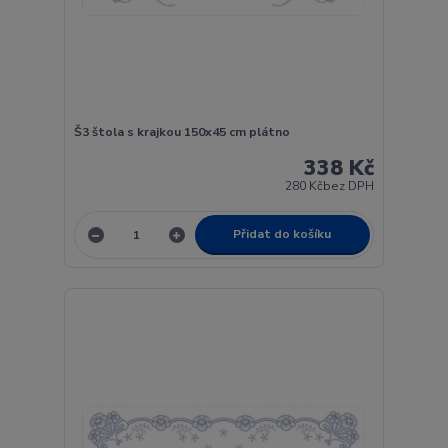
Š3 štola s krajkou 150x45 cm plátno
338 Kč
280 Kč
bez DPH
Přidat do košíku