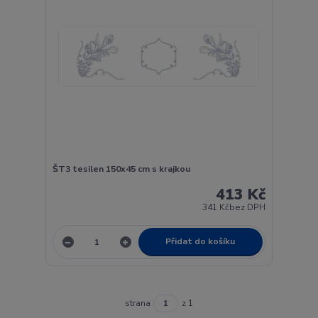
ŠT3 tesilen 150x45 cm s krajkou
413 Kč
341 Kč
bez DPH
Přidat do košíku
strana
z 1