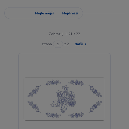
Nejnovější
Nejlevnější
Nejdražší
Zobrazuji 1-21 z 22
strana
z 2
další