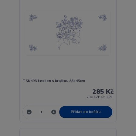
TSK493 tesilen s krajkou 85x45cm
285 Kč
236 Kč
bez DPH
Přidat do košíku