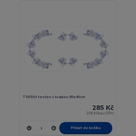
TSK503 tesilen s krajkou 85x45cm
285 Kč
236 Kč
bez DPH
Přidat do košíku