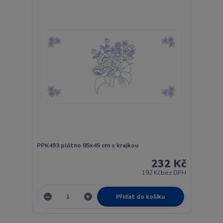
PPK493 plátno 85x45 cm s krajkou
232 Kč
192 Kč
bez DPH
Přidat do košíku