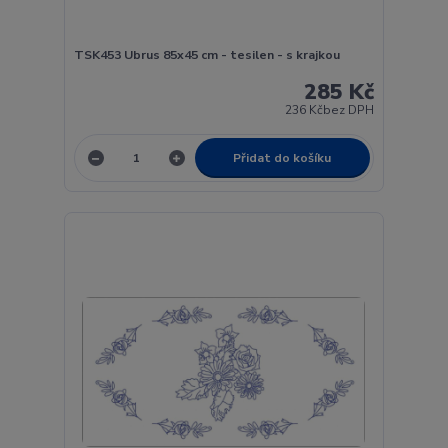
TSK453 Ubrus 85x45 cm - tesilen - s krajkou
285 Kč
236 Kč
bez DPH
Přidat do košíku