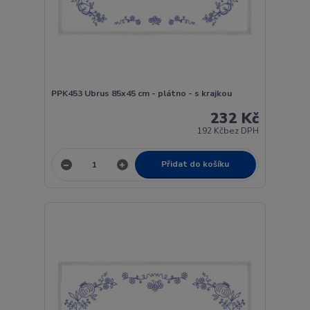
PPK453 Ubrus 85x45 cm - plátno - s krajkou
232 Kč
192 Kč
bez DPH
Přidat do košíku