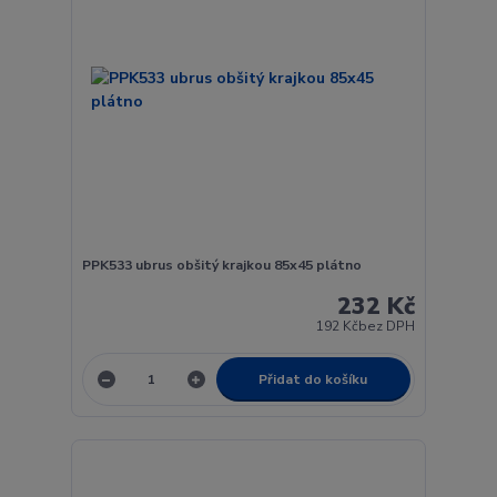
PPK533 ubrus obšitý krajkou 85x45 plátno
232 Kč
192 Kč
bez DPH
Přidat do košíku