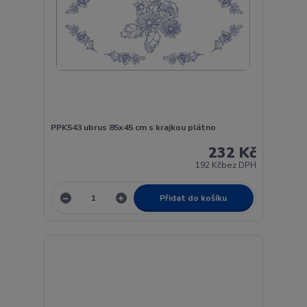
PPK543 ubrus 85x45 cm s krajkou plátno
232 Kč
192 Kč
bez DPH
Přidat do košíku