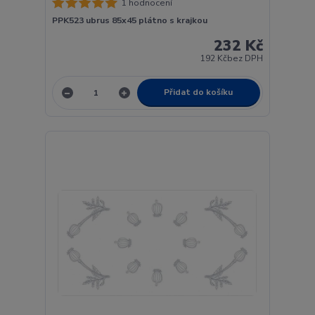
1 hodnocení
PPK523 ubrus 85x45 plátno s krajkou
232 Kč
192 Kč
bez DPH
Přidat do košíku