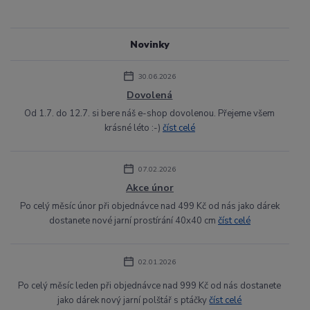
Novinky
30.06.2026
Dovolená
Od 1.7. do 12.7. si bere náš e-shop dovolenou. Přejeme všem
krásné léto :-)
číst celé
07.02.2026
Akce únor
Po celý měsíc únor při objednávce nad 499 Kč od nás jako dárek
dostanete nové jarní prostírání 40x40 cm
číst celé
02.01.2026
Po celý měsíc leden při objednávce nad 999 Kč od nás dostanete
jako dárek nový jarní polštář s ptáčky
číst celé