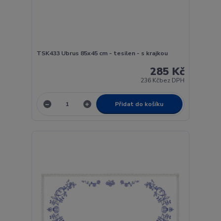
TSK433 Ubrus 85x45 cm - tesilen - s krajkou
285 Kč
236 Kč
bez DPH
Přidat do košíku