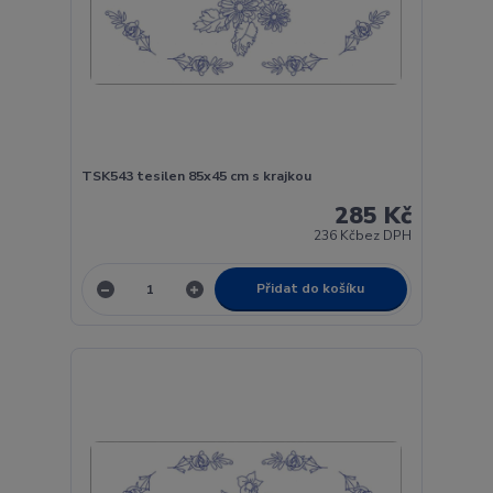
TSK543 tesilen 85x45 cm s krajkou
285 Kč
236 Kč
bez DPH
Přidat do košíku