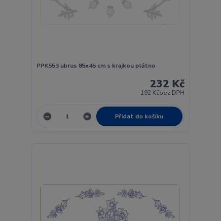
PPK553 ubrus 85x45 cm s krajkou plátno
232 Kč
192 Kč
bez DPH
Přidat do košíku