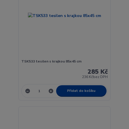
TSK533 tesilen s krajkou 85x45 cm
285 Kč
236 Kč
bez DPH
Přidat do košíku