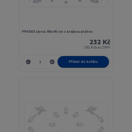
PPK563 ubrus 85x45 cm s krajkou plátno
232 Kč
192 Kč
bez DPH
Přidat do košíku