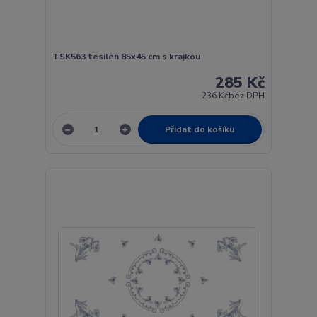
TSK563 tesilen 85x45 cm s krajkou
285 Kč
236 Kč
bez DPH
Přidat do košíku