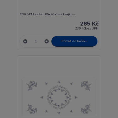
TSK543 tesilen 85x45 cm s krajkou
285 Kč
236 Kč
bez DPH
Přidat do košíku