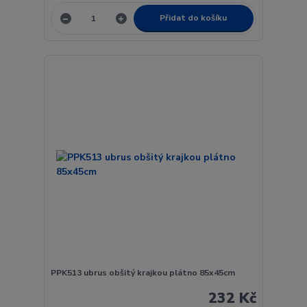
Přidat do košíku
PPK513 ubrus obšitý krajkou plátno 85x45cm
232 Kč