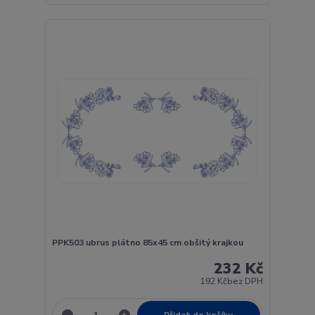
PPK503 ubrus plátno 85x45 cm obšitý krajkou
232 Kč
192 Kč
bez DPH
Přidat do košíku