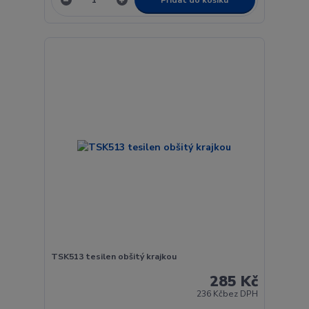
TSK513 tesilen obšitý krajkou
285 Kč
236 Kč
bez DPH