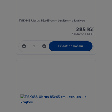
TSK443 Ubrus 85x45 cm - tesilen - s krajkou
285 Kč
236 Kč
bez DPH
Přidat do košíku