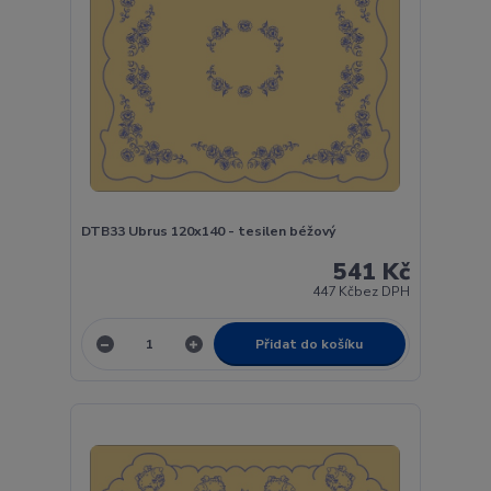
DTB33 Ubrus 120x140 - tesilen béžový
541 Kč
447 Kč
bez DPH
Přidat do košíku