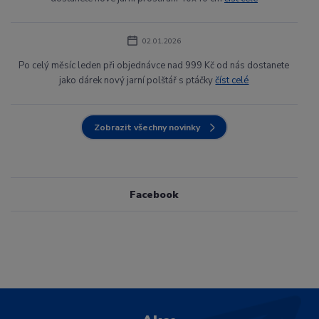
02.01.2026
Po celý měsíc leden při objednávce nad 999 Kč od nás dostanete
jako dárek nový jarní polštář s ptáčky
číst celé
Zobrazit všechny novinky
Facebook