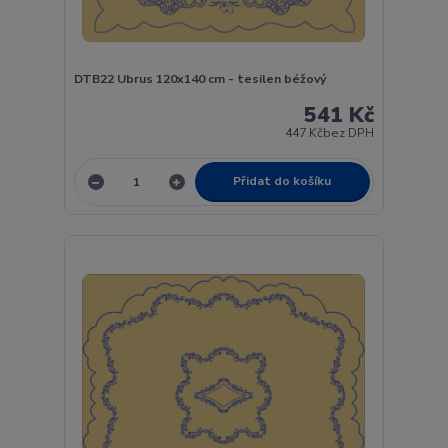
DTB22 Ubrus 120x140 cm - tesilen béžový
541 Kč
447 Kč
bez DPH
Přidat do košíku