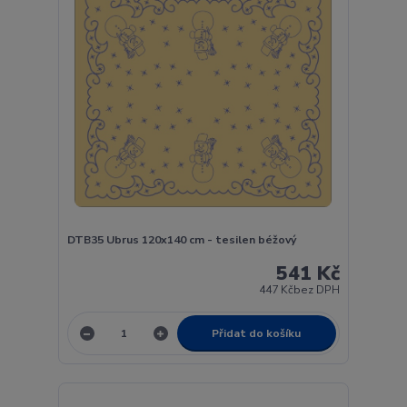
DTB35 Ubrus 120x140 cm - tesilen béžový
541 Kč
447 Kč
bez DPH
Přidat do košíku