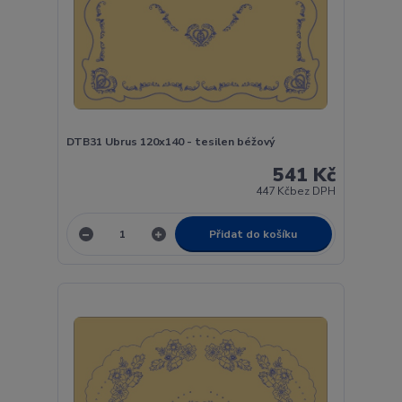
DTB31 Ubrus 120x140 - tesilen béžový
541 Kč
447 Kč
bez DPH
Přidat do košíku