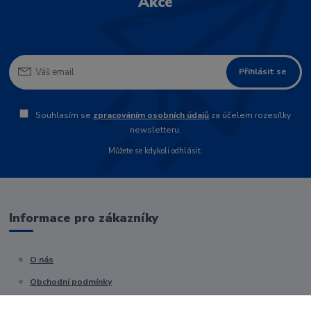
Akce
Přihlásit se
Souhlasím se
zpracováním osobních údajů
za účelem rozesílky
newsletteru.
Můžete se kdykoli odhlásit.
Informace pro zákazníky
O nás
Obchodní podmínky
Kontakty