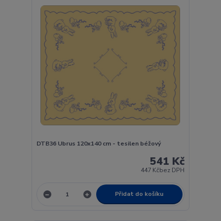
DTB36 Ubrus 120x140 cm - tesilen béžový
541 Kč
447 Kč
bez DPH
Přidat do košíku