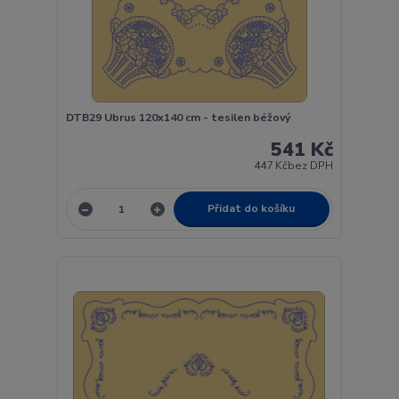
DTB29 Ubrus 120x140 cm - tesilen béžový
541 Kč
447 Kč
bez DPH
Přidat do košíku