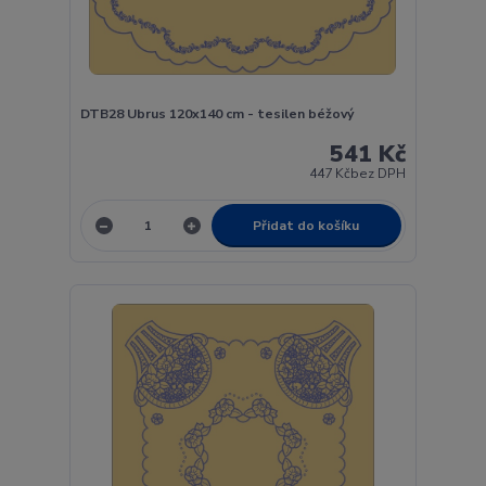
DTB28 Ubrus 120x140 cm - tesilen béžový
541 Kč
447 Kč
bez DPH
Přidat do košíku