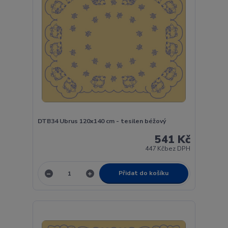
DTB34 Ubrus 120x140 cm - tesilen béžový
541 Kč
447 Kč
bez DPH
Přidat do košíku