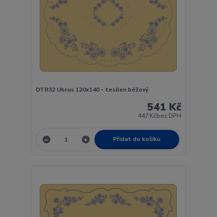
DTB32 Ubrus 120x140 - tesilen béžový
541 Kč
447 Kč
bez DPH
Přidat do košíku