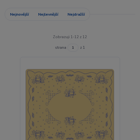
Nejnovější
Nejlevnější
Nejdražší
Zobrazuji 1-12 z 12
strana
z 1