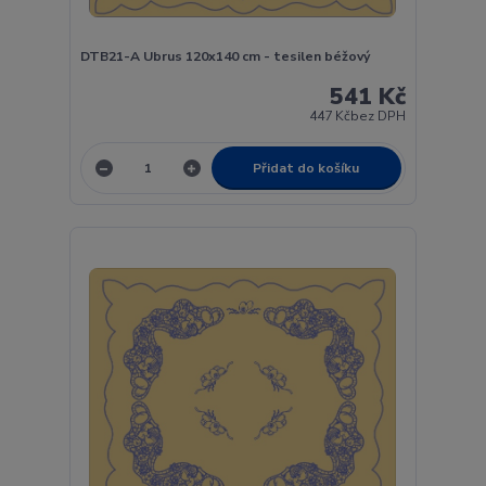
DTB21-A Ubrus 120x140 cm - tesilen béžový
541 Kč
447 Kč
bez DPH
Přidat do košíku