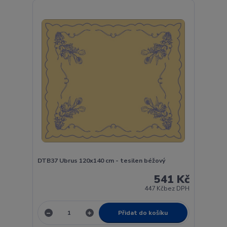
DTB37 Ubrus 120x140 cm - tesilen béžový
541 Kč
447 Kč
bez DPH
Přidat do košíku