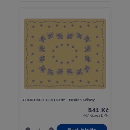
DTB38 Ubrus 120x140 cm - tesilen béžový
541 Kč
447 Kč
bez DPH
Přidat do košíku