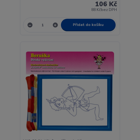
106 Kč
88 Kč
bez DPH
Přidat do košíku