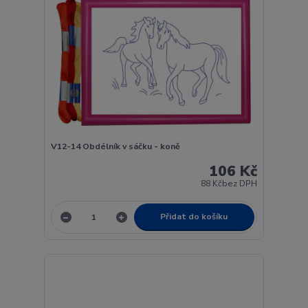
V12-14 Obdélník v sáčku - koně
106 Kč
88 Kč
bez DPH
Přidat do košíku