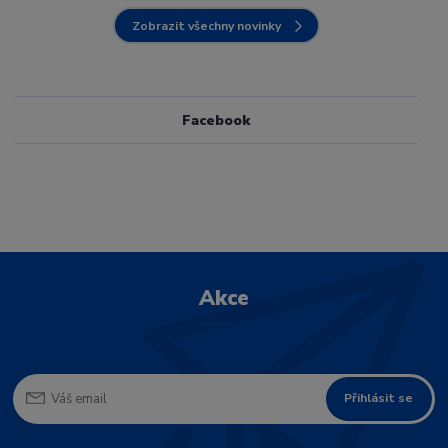
Zobrazit všechny novinky
Facebook
Akce
Přihlásit se