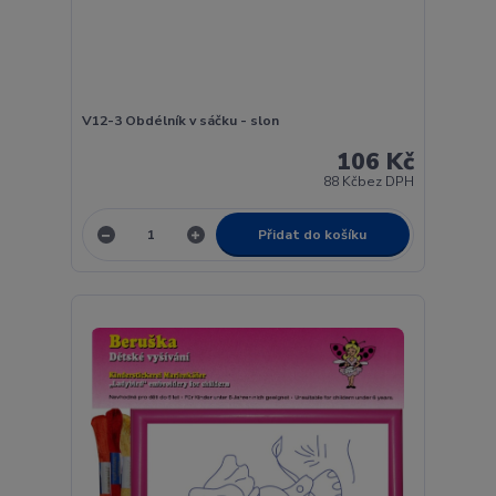
V12-3 Obdélník v sáčku - slon
106 Kč
88 Kč
bez DPH
Přidat do košíku