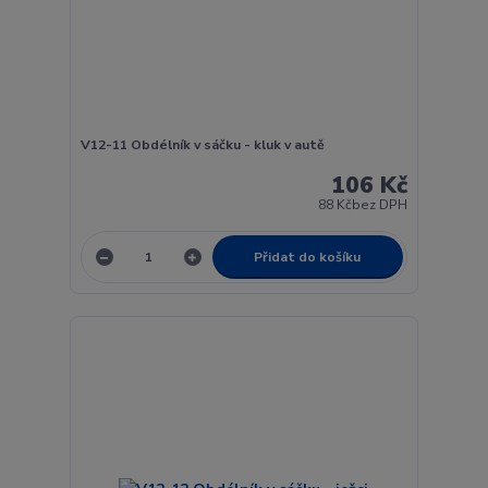
V12-11 Obdélník v sáčku - kluk v autě
106 Kč
88 Kč
bez DPH
Přidat do košíku