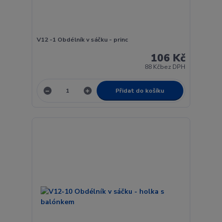
V12 -1 Obdélník v sáčku - princ
106 Kč
88 Kč
bez DPH
Přidat do košíku