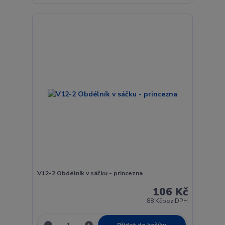
V12-2 Obdélník v sáčku - princezna
106 Kč
88 Kč
bez DPH
Přidat do košíku