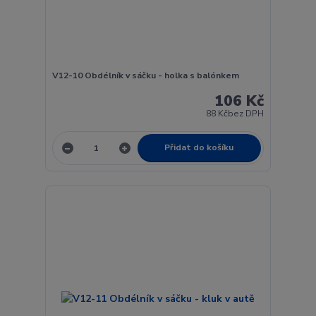
V12-10 Obdélník v sáčku - holka s balónkem
106 Kč
88 Kč
bez DPH
Přidat do košíku