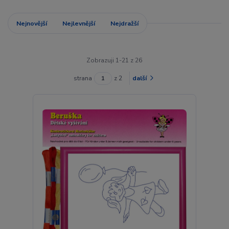
Nejnovější
Nejlevnější
Nejdražší
Zobrazuji 1-21 z 26
strana
z 2
další