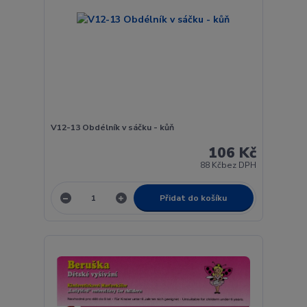
V12-13 Obdélník v sáčku - kůň
106 Kč
88 Kč
bez DPH
Přidat do košíku