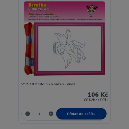
V12-18 Obdélník v sáčku - anděl
106 Kč
88 Kč
bez DPH
Přidat do košíku