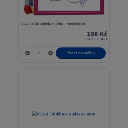
V12-26 Obdélník v sáčku - medvědice
106 Kč
88 Kč
bez DPH
Přidat do košíku