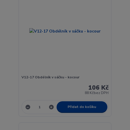
V12-17 Obdélník v sáčku - kocour
106 Kč
88 Kč
bez DPH
Přidat do košíku