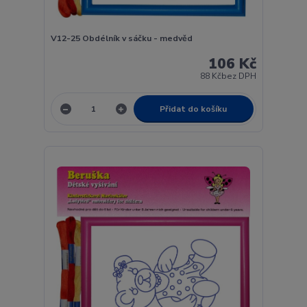
V12-25 Obdélník v sáčku - medvěd
106 Kč
88 Kč
bez DPH
Přidat do košíku