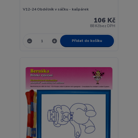
V12-24 Obdélník v sáčku - kašpárek
106 Kč
88 Kč
bez DPH
Přidat do košíku