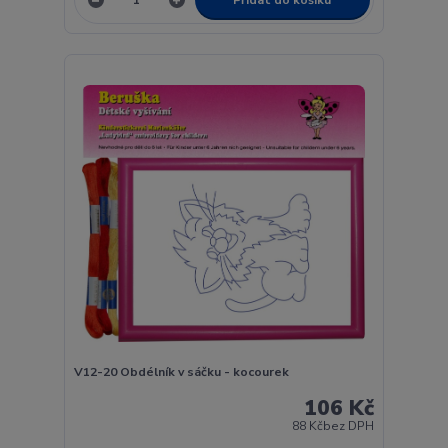
V12-20 Obdélník v sáčku - kocourek
106 Kč
88 Kč
bez DPH