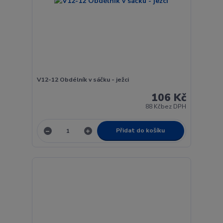
V12-12 Obdélník v sáčku - ježci
106 Kč
88 Kč
bez DPH
Přidat do košíku