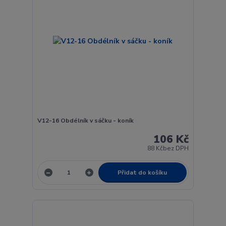
V12-16 Obdélník v sáčku - koník
106 Kč
88 Kč
bez DPH
Přidat do košíku