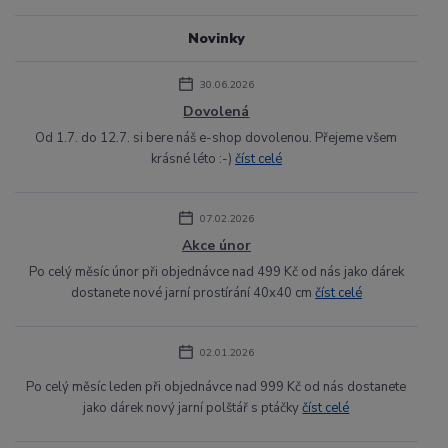
Novinky
30.06.2026
Dovolená
Od 1.7. do 12.7. si bere náš e-shop dovolenou. Přejeme všem
krásné léto :-)
číst celé
07.02.2026
Akce únor
Po celý měsíc únor při objednávce nad 499 Kč od nás jako dárek
dostanete nové jarní prostírání 40x40 cm
číst celé
02.01.2026
Po celý měsíc leden při objednávce nad 999 Kč od nás dostanete
jako dárek nový jarní polštář s ptáčky
číst celé