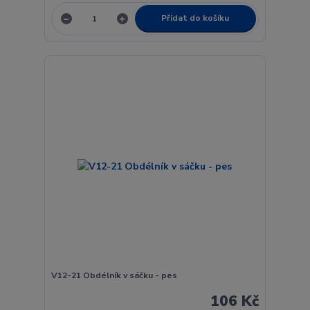
Přidat do košíku
V12-21 Obdélník v sáčku - pes
106 Kč