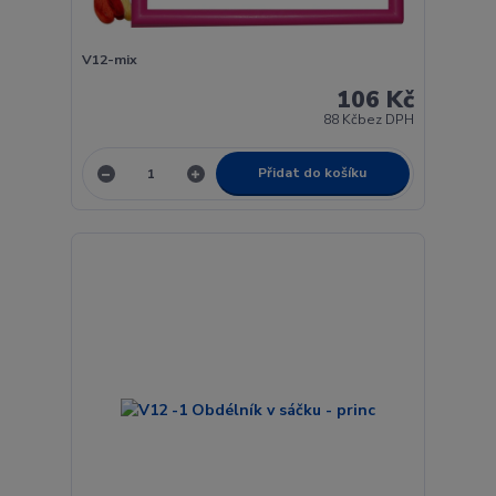
V12-mix
106 Kč
88 Kč
bez DPH
Přidat do košíku