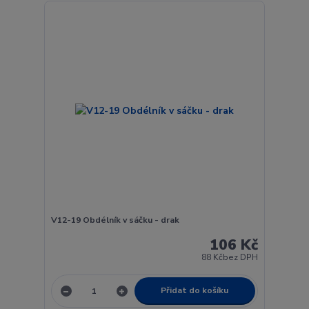
V12-19 Obdélník v sáčku - drak
106 Kč
88 Kč
bez DPH
Přidat do košíku