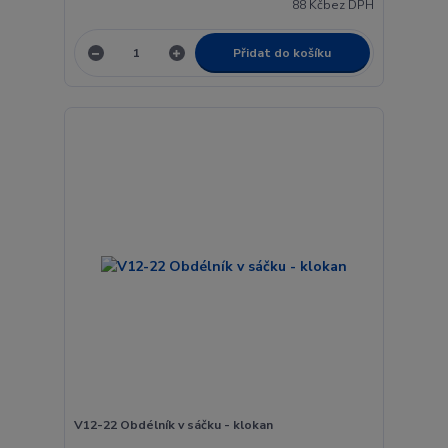
88 Kč
bez DPH
Přidat do košíku
V12-22 Obdélník v sáčku - klokan