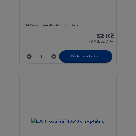
L34 Prostírání 40x40 cm - plátno
52 Kč
43 Kč
bez DPH
Přidat do košíku