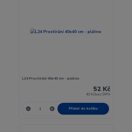
L24 Prostírání 40x40 cm - plátno
52 Kč
43 Kč
bez DPH
Přidat do košíku