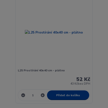
L25 Prostírání 40x40 cm - plátno
52 Kč
43 Kč
bez DPH
Přidat do košíku