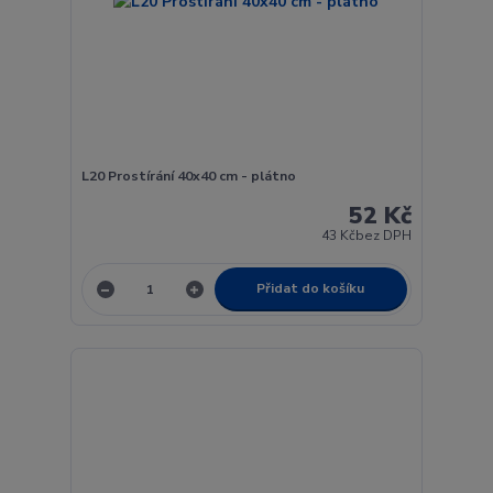
L20 Prostírání 40x40 cm - plátno
52 Kč
43 Kč
bez DPH
Přidat do košíku