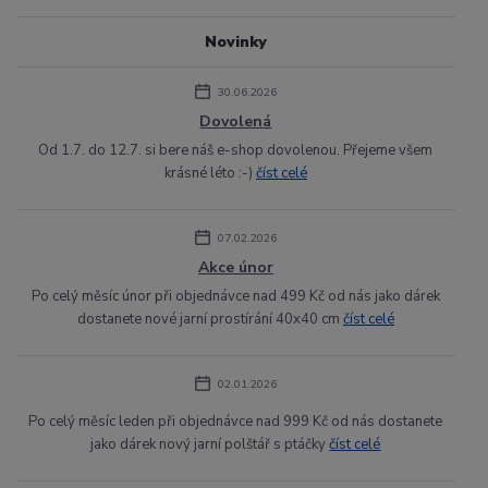
Novinky
30.06.2026
Dovolená
Od 1.7. do 12.7. si bere náš e-shop dovolenou. Přejeme všem
krásné léto :-)
číst celé
07.02.2026
Akce únor
Po celý měsíc únor při objednávce nad 499 Kč od nás jako dárek
dostanete nové jarní prostírání 40x40 cm
číst celé
02.01.2026
Po celý měsíc leden při objednávce nad 999 Kč od nás dostanete
jako dárek nový jarní polštář s ptáčky
číst celé