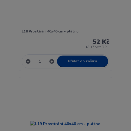
L18 Prostírání 40x40 cm - plátno
52 Kč
43 Kč
bez DPH
Přidat do košíku