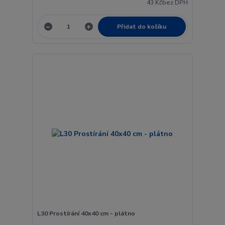
43 Kč
bez DPH
Přidat do košíku
L30 Prostírání 40x40 cm - plátno