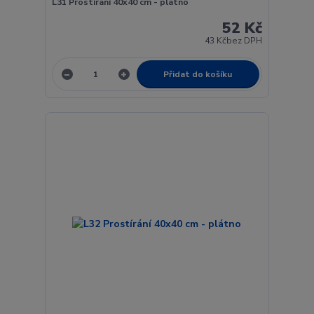
L31 Prostírání 40x40 cm - plátno
52 Kč
43 Kč
bez DPH
Přidat do košíku