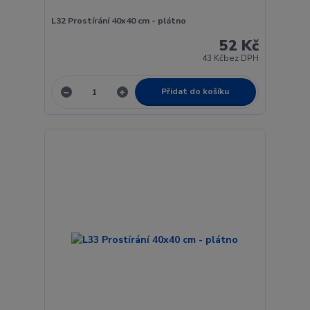
L32 Prostírání 40x40 cm - plátno
52 Kč
43 Kč
bez DPH
Přidat do košíku