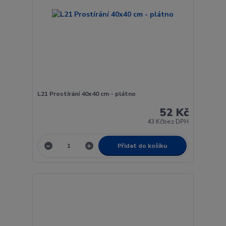
L21 Prostírání 40x40 cm - plátno
52 Kč
43 Kč
bez DPH
Přidat do košíku