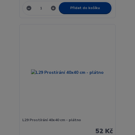
Přidat do košíku
L29 Prostírání 40x40 cm - plátno
52 Kč