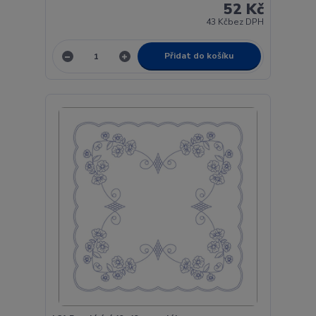
52 Kč
43 Kč
bez DPH
Přidat do košíku