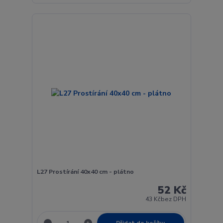
L27 Prostírání 40x40 cm - plátno
52 Kč
43 Kč
bez DPH
Přidat do košíku