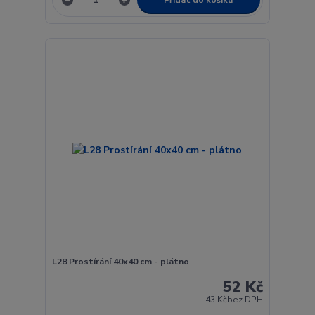
L28 Prostírání 40x40 cm - plátno
52 Kč
43 Kč
bez DPH