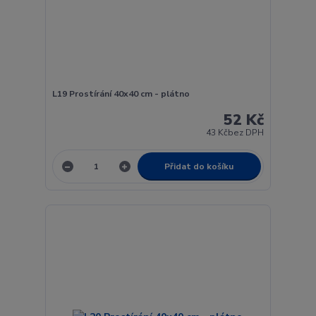
L19 Prostírání 40x40 cm - plátno
52 Kč
43 Kč
bez DPH
Přidat do košíku