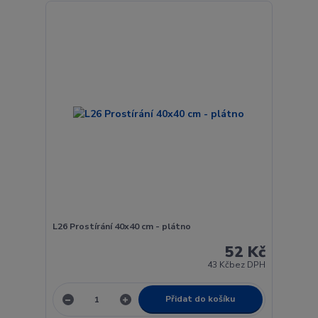
L26 Prostírání 40x40 cm - plátno
52 Kč
43 Kč
bez DPH
Přidat do košíku