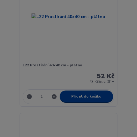
L22 Prostírání 40x40 cm - plátno
52 Kč
43 Kč
bez DPH
Přidat do košíku