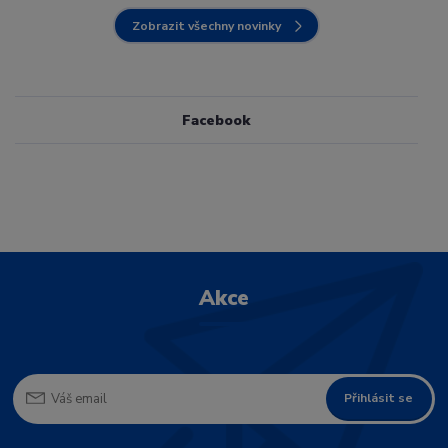
Zobrazit všechny novinky
Facebook
Akce
Přihlásit se