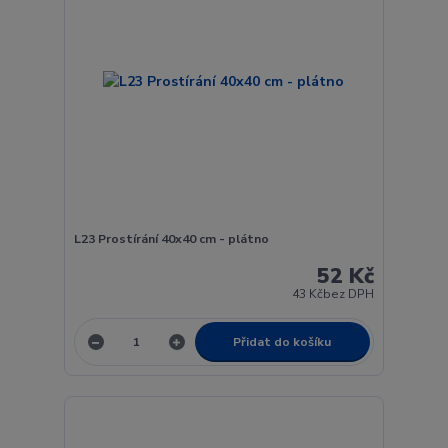
L23 Prostírání 40x40 cm - plátno
52 Kč
43 Kč
bez DPH
Přidat do košíku