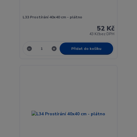
L33 Prostírání 40x40 cm - plátno
52 Kč
43 Kč
bez DPH
Přidat do košíku