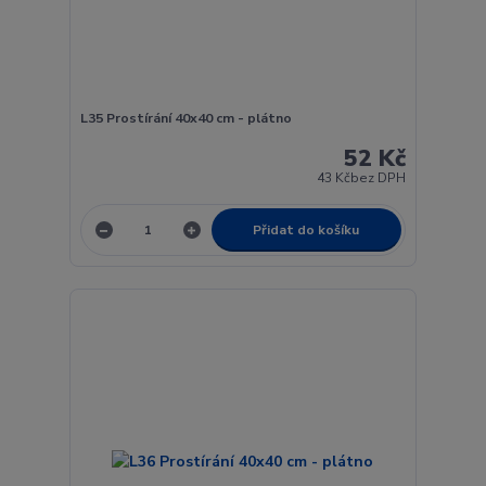
L35 Prostírání 40x40 cm - plátno
52 Kč
43 Kč
bez DPH
Přidat do košíku