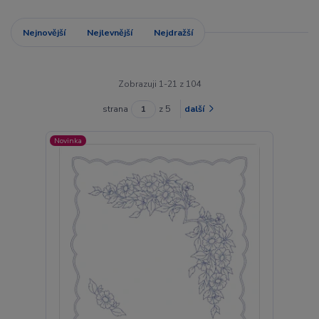
Nejnovější
Nejlevnější
Nejdražší
Zobrazuji 1-21 z 104
strana
z 5
další
Novinka