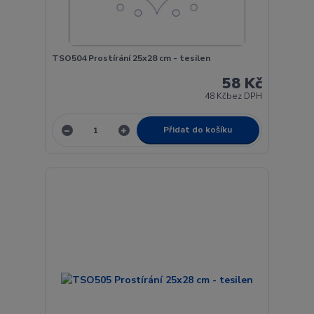
TSO504 Prostírání 25x28 cm - tesilen
58 Kč
48 Kč
bez DPH
Přidat do košíku