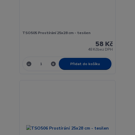
TSO505 Prostírání 25x28 cm - tesilen
58 Kč
48 Kč
bez DPH
Přidat do košíku