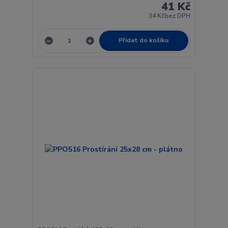
41 Kč
34 Kč
bez DPH
Přidat do košíku