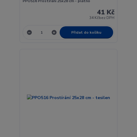
PPO516 Prostírání 25x28 cm - plátno
41 Kč
34 Kč
bez DPH
Přidat do košíku