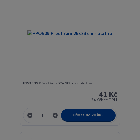
PPO509 Prostírání 25x28 cm - plátno
41 Kč
34 Kč
bez DPH
Přidat do košíku