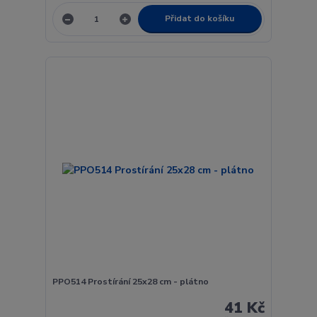
Přidat do košíku
PPO514 Prostírání 25x28 cm - plátno
41 Kč