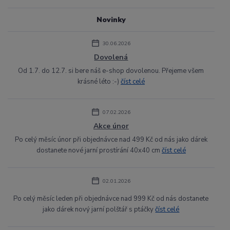
Novinky
30.06.2026
Dovolená
Od 1.7. do 12.7. si bere náš e-shop dovolenou. Přejeme všem
krásné léto :-)
číst celé
07.02.2026
Akce únor
Po celý měsíc únor při objednávce nad 499 Kč od nás jako dárek
dostanete nové jarní prostírání 40x40 cm
číst celé
02.01.2026
Po celý měsíc leden při objednávce nad 999 Kč od nás dostanete
jako dárek nový jarní polštář s ptáčky
číst celé