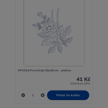
PPO510 Prostírání 25x28 cm - plátno
41 Kč
34 Kč
bez DPH
Přidat do košíku