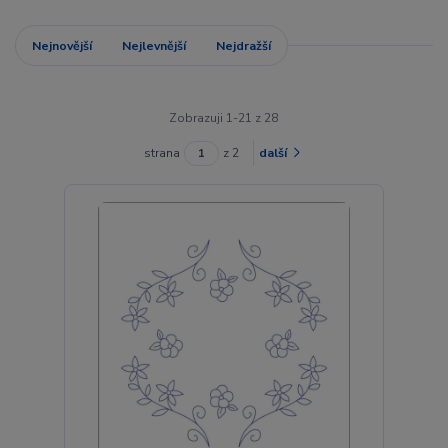
Nejnovější
Nejlevnější
Nejdražší
Zobrazuji 1-21 z 28
strana
z 2
další