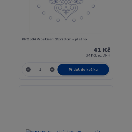
PPO504 Prostírání 25x28 cm - plátno
41 Kč
34 Kč
bez DPH
Přidat do košíku