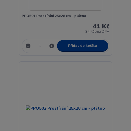
PPO501 Prostírání 25x28 cm - plátno
41 Kč
34 Kč
bez DPH
Přidat do košíku