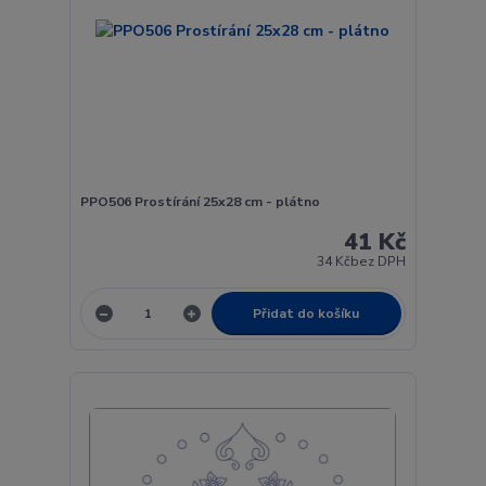
PPO506 Prostírání 25x28 cm - plátno
41 Kč
34 Kč
bez DPH
Přidat do košíku