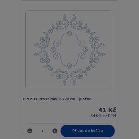
PPO511 Prostírání 25x28 cm - plátno
41 Kč
34 Kč
bez DPH
Přidat do košíku