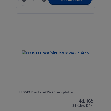
PPO513 Prostírání 25x28 cm - plátno
41 Kč
34 Kč
bez DPH