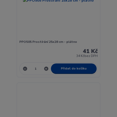
PPO505 Prostírání 25x28 cm - plátno
41 Kč
34 Kč
bez DPH
Přidat do košíku