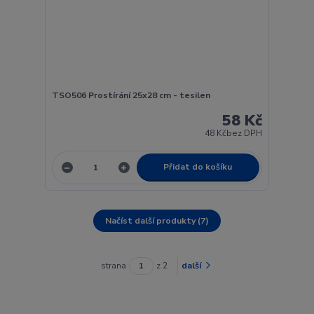
TSO506 Prostírání 25x28 cm - tesilen
58 Kč
48 Kč
bez DPH
Přidat do košíku
Načíst další produkty (7)
strana
z 2
další