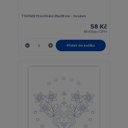
TSO502 Prostírání 25x28 cm - tesilen
58 Kč
48 Kč
bez DPH
Přidat do košíku