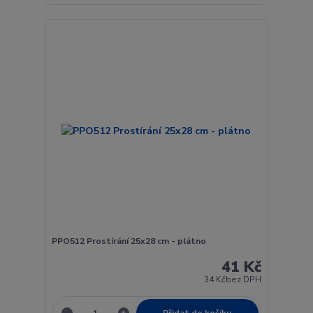
PPO512 Prostírání 25x28 cm - plátno
41 Kč
34 Kč
bez DPH
Přidat do košíku