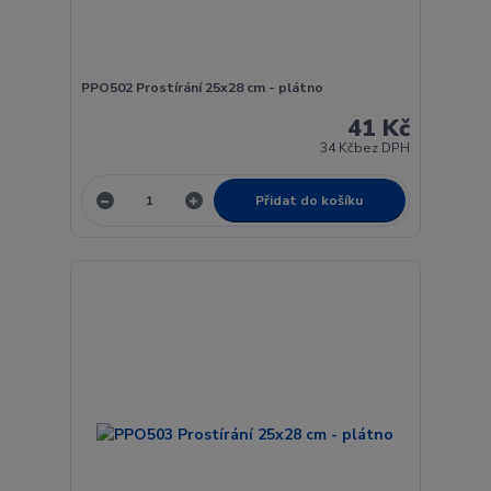
PPO502 Prostírání 25x28 cm - plátno
41 Kč
34 Kč
bez DPH
Přidat do košíku