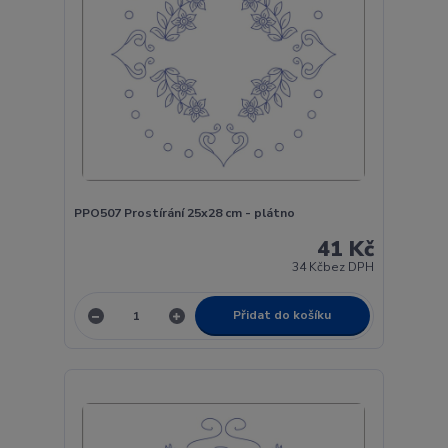
PPO507 Prostírání 25x28 cm - plátno
41 Kč
34 Kč
bez DPH
Přidat do košíku