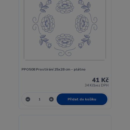
PPO508 Prostírání 25x28 cm - plátno
41 Kč
34 Kč
bez DPH
Přidat do košíku