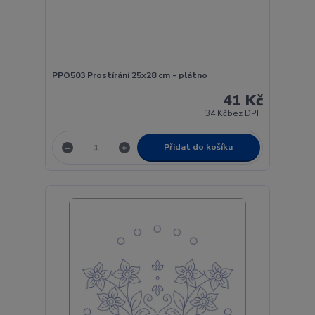
PPO503 Prostírání 25x28 cm - plátno
41 Kč
34 Kč
bez DPH
Přidat do košíku