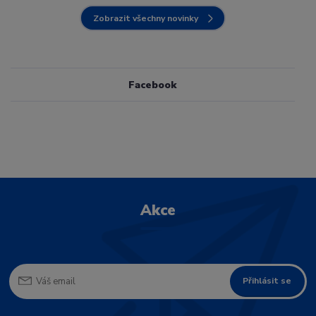
Zobrazit všechny novinky
Facebook
Akce
Přihlásit se