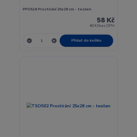
PPO516 Prostírání 25x28 cm - tesilen
58 Kč
48 Kč
bez DPH
Přidat do košíku