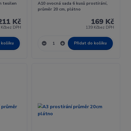
 tesilen
A10 ovocná sada 6 kusů prostírání,
průměr 20 cm, plátno
211 Kč
169 Kč
 Kč
bez DPH
139 Kč
bez DPH
 košíku
Přidat do košíku