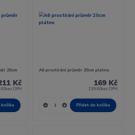
měr 20cm
A6 prostírání průměr 20cm plátno
211 Kč
169 Kč
 Kč
bez DPH
139 Kč
bez DPH
 košíku
Přidat do košíku