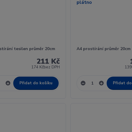
stírání tesilen průměr 20cm
A4 prostírání průměr 20cm
211 Kč
174 Kč
bez DPH
139
Přidat do košíku
Přidat do