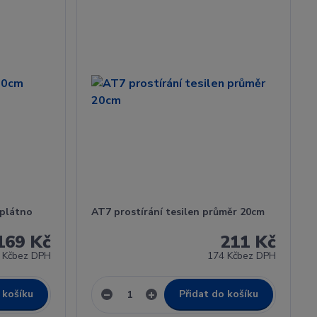
 plátno
AT7 prostírání tesilen průměr 20cm
169 Kč
211 Kč
 Kč
bez DPH
174 Kč
bez DPH
 košíku
Přidat do košíku