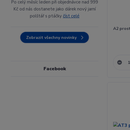
Po celý měsíc leden při objednávce nad 999
Kč od nás dostanete jako dárek nový jarní
polštář s ptáčky
číst celé
A2 pros
Zobrazit všechny novinky
Facebook