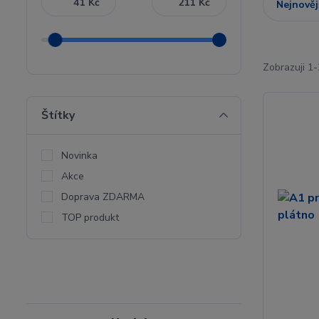
Kč
Kč
Nejnověj
Zobrazuji 1
Štítky
Novinka
Akce
Doprava ZDARMA
TOP produkt