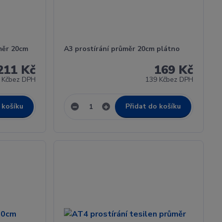
měr 20cm
A3 prostírání průměr 20cm plátno
211 Kč
169 Kč
 Kč
bez DPH
139 Kč
bez DPH
 košíku
Přidat do košíku