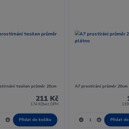
stírnání tesilen průměr 20cm
A7 prostírání průměr 20cm
211 Kč
174 Kč
bez DPH
139
Přidat do košíku
Přidat do