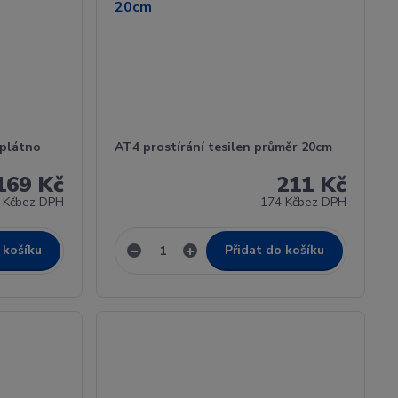
 plátno
AT4 prostírání tesilen průměr 20cm
169 Kč
211 Kč
 Kč
bez DPH
174 Kč
bez DPH
 košíku
Přidat do košíku