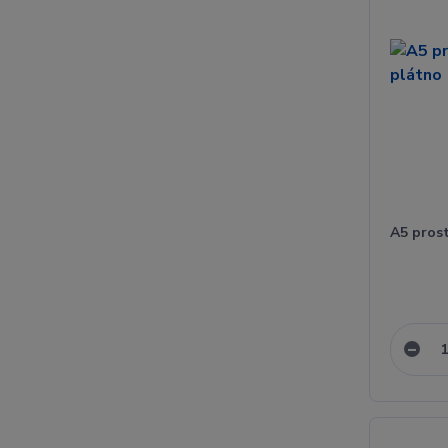
A5 pros