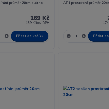
tírání průměr 20cm plátno
AT1 prostírání průměr 20cm
169 Kč
139 Kč
bez DPH
174
Přidat do košíku
Přidat do