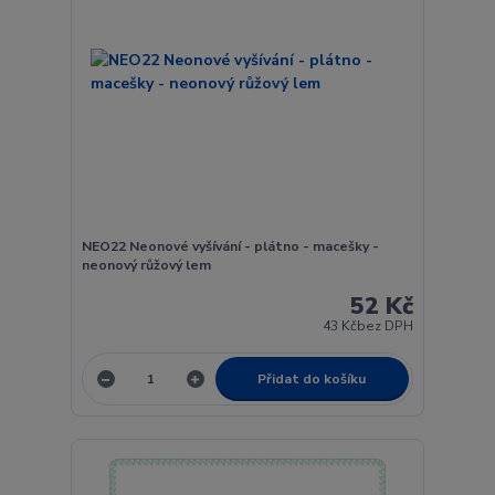
NEO22 Neonové vyšívání - plátno - macešky -
neonový růžový lem
52 Kč
43 Kč
bez DPH
Přidat do košíku