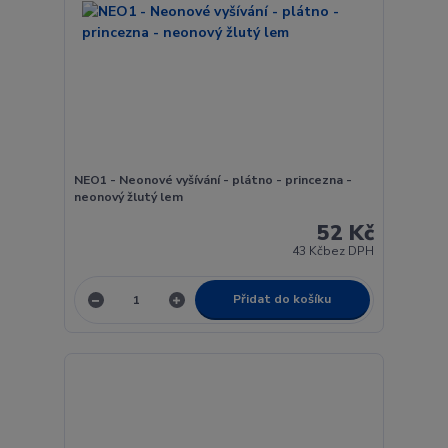
NEO1 - Neonové vyšívání - plátno - princezna -
neonový žlutý lem
52 Kč
43 Kč
bez DPH
Přidat do košíku