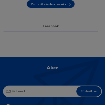
Zobrazit všechny novinky
Facebook
Akce
Přihlásit se