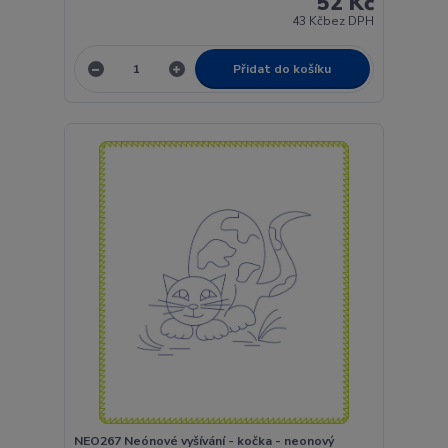
52 Kč
43 Kč
bez DPH
Přidat do košíku
NEO267 Neónové vyšívání - kočka - neonový