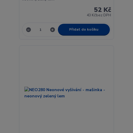
52 Kč
43 Kč
bez DPH
Přidat do košíku