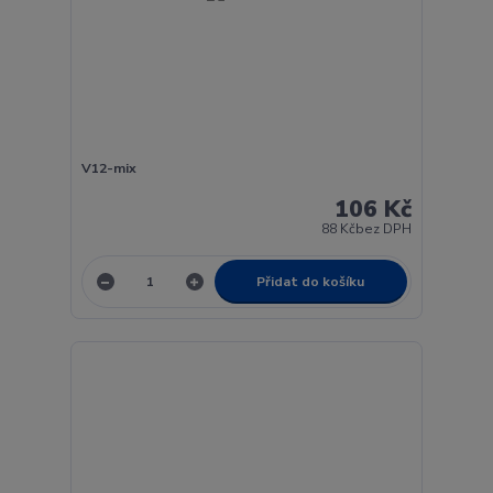
V12-mix
106 Kč
88 Kč
bez DPH
Přidat do košíku