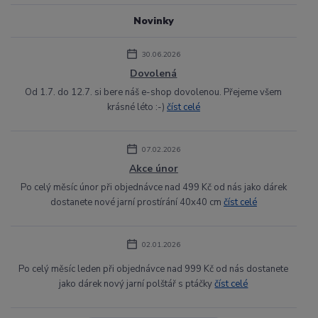
Novinky
30.06.2026
Dovolená
Od 1.7. do 12.7. si bere náš e-shop dovolenou. Přejeme všem
krásné léto :-)
číst celé
07.02.2026
Akce únor
Po celý měsíc únor při objednávce nad 499 Kč od nás jako dárek
dostanete nové jarní prostírání 40x40 cm
číst celé
02.01.2026
Po celý měsíc leden při objednávce nad 999 Kč od nás dostanete
jako dárek nový jarní polštář s ptáčky
číst celé