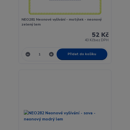
NEO281 Neonové vyšívání - motýlek - neonový
zelený lem
52 Kč
43 Kč
bez DPH
Přidat do košíku