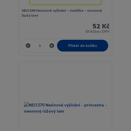
NEO269 Neónové vyšívání - sluníčko - neonový
žlutý lem
52 Kč
43 Kč
bez DPH
Přidat do košíku