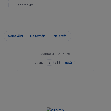
TOP produkt
Nejnovější
Nejlevnější
Nejdražší
Zobrazuji 1-21 z 365
strana
z 18
další