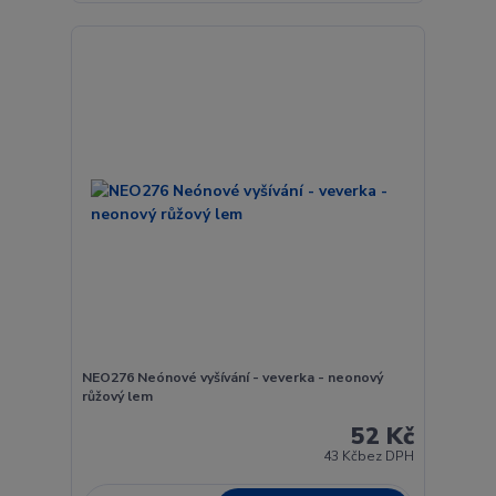
NEO276 Neónové vyšívání - veverka - neonový
růžový lem
52 Kč
43 Kč
bez DPH