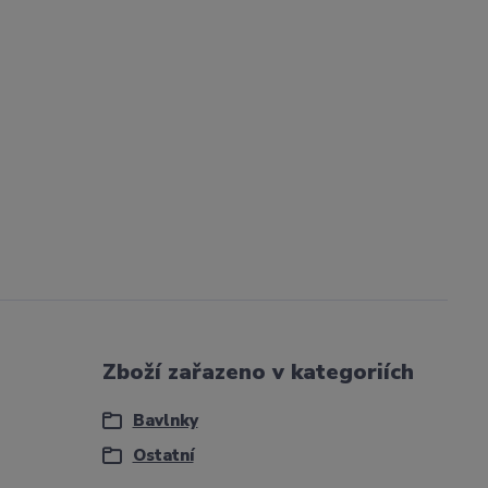
Zboží zařazeno v kategoriích
Bavlnky
Ostatní