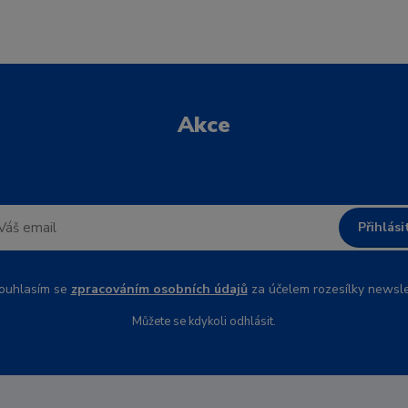
Akce
Přihlási
uhlasím se
zpracováním osobních údajů
za účelem rozesílky newsle
Můžete se kdykoli odhlásit.