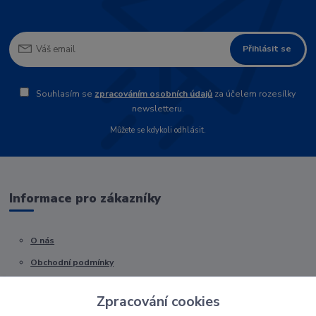
Přihlásit se
Souhlasím se
zpracováním osobních údajů
za účelem rozesílky
newsletteru.
Můžete se kdykoli odhlásit.
Informace pro zákazníky
O nás
Obchodní podmínky
Kontakty
Zpracování cookies