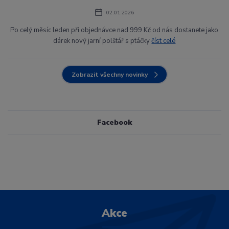
02.01.2026
Po celý měsíc leden při objednávce nad 999 Kč od nás dostanete jako
dárek nový jarní polštář s ptáčky
číst celé
Zobrazit všechny novinky
Facebook
Akce