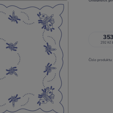
Ohodnotit pr
35
292 Kč
Číslo produktu: