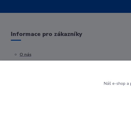
Informace pro zákazníky
O nás
Obchodní podmínky
Kontakty
Náš e-shop a p