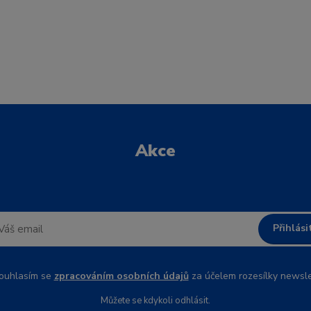
Akce
Přihlási
uhlasím se
zpracováním osobních údajů
za účelem rozesílky newsle
Můžete se kdykoli odhlásit.