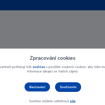
Zpracování cookies
artneři potřebují Váš
souhlas
s použitím souborů cookies, aby Vám mo
informace týkající se Vašich zájmů.
Souhlasím
Nastavení
Souhlas můžete odmítnout
zde
.