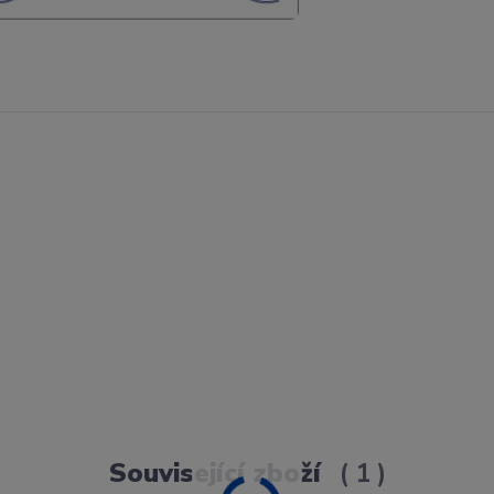
Související zboží
1