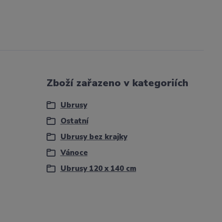
Zboží zařazeno v kategoriích
Ubrusy
Ostatní
Ubrusy bez krajky
Vánoce
Ubrusy 120 x 140 cm