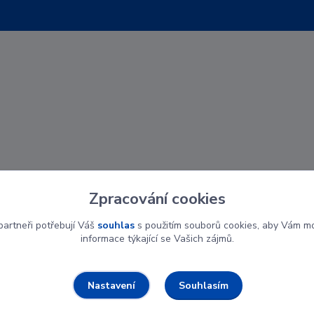
Zpracování cookies
artneři potřebují Váš
souhlas
s použitím souborů cookies, aby Vám mo
informace týkající se Vašich zájmů.
Souhlasím
Nastavení