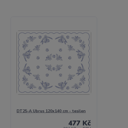
DT25-A Ubrus 120x140 cm - tesilen
477 Kč