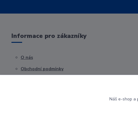
Informace pro zákazníky
O nás
Obchodní podmínky
Kontakty
Náš e-shop a p