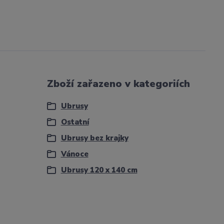
Zboží zařazeno v kategoriích
Ubrusy
Ostatní
Ubrusy bez krajky
Vánoce
Ubrusy 120 x 140 cm