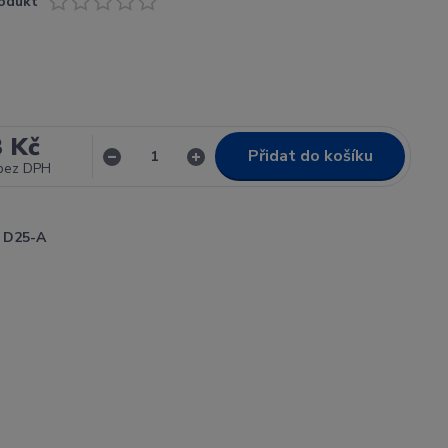
odukt
3 Kč
Přidat do košíku
bez DPH
D25-A