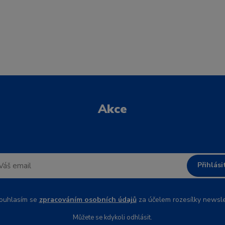
Akce
Přihlási
uhlasím se
zpracováním osobních údajů
za účelem rozesílky newsle
Můžete se kdykoli odhlásit.