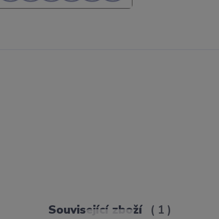
Související zboží
1