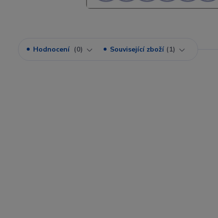
Hodnocení
0
Související zboží
1