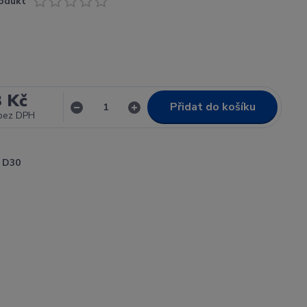
odukt
3 Kč
Přidat do košíku
bez DPH
D30