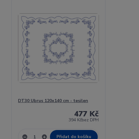
DT30 Ubrus 120x140 cm - tesilen
477 Kč
394 Kč
bez DPH
Přidat do košíku