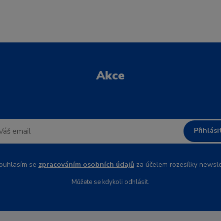
Akce
Přihlási
uhlasím se
zpracováním osobních údajů
za účelem rozesílky newsle
Můžete se kdykoli odhlásit.