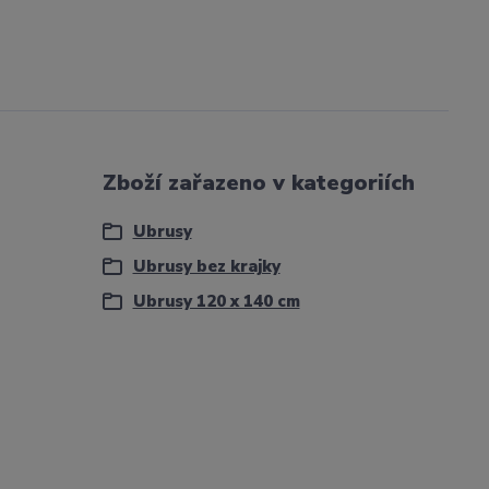
Zboží zařazeno v kategoriích
Ubrusy
Ubrusy bez krajky
Ubrusy 120 x 140 cm