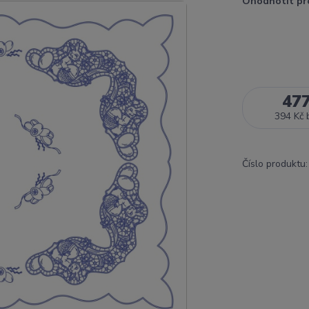
Ohodnotit pr
47
394 Kč
Číslo produktu: