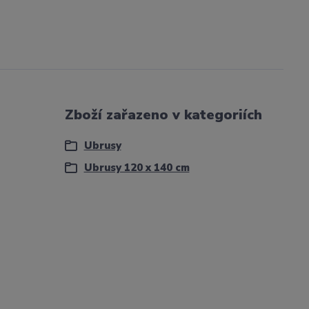
Zboží zařazeno v kategoriích
Ubrusy
Ubrusy 120 x 140 cm