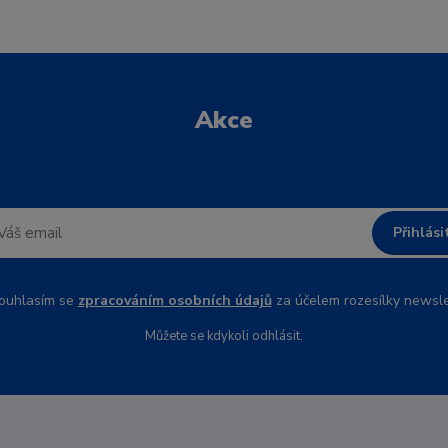
Akce
Přihlási
uhlasím se
zpracováním osobních údajů
za účelem rozesílky newsle
Můžete se kdykoli odhlásit.