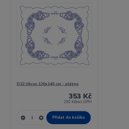
D22 Ubrus 120x140 cm - plátno
353 Kč
292 Kč
bez DPH
Přidat do košíku