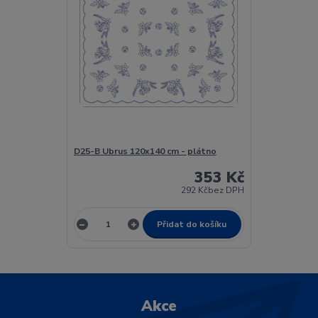
D25-B Ubrus 120x140 cm - plátno
353 Kč
292 Kč
bez DPH
Přidat do košíku
Akce