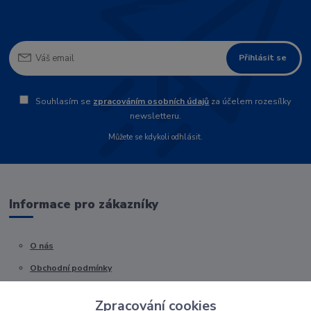
Přihlásit se
Souhlasím se
zpracováním osobních údajů
za účelem rozesílky
newsletteru.
Můžete se kdykoli odhlásit.
Informace pro zákazníky
O nás
Obchodní podmínky
Kontakty
Zpracování cookies