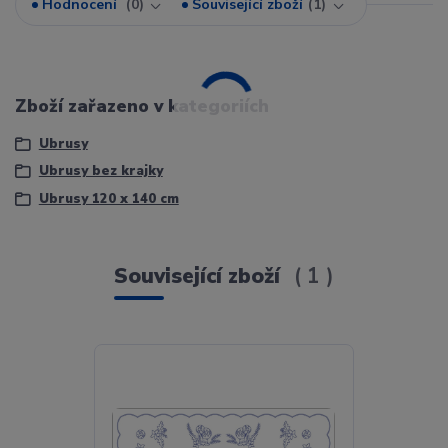
Hodnocení
0
Související zboží
1
Zboží zařazeno v kategoriích
Ubrusy
Ubrusy bez krajky
Ubrusy 120 x 140 cm
Související zboží
1