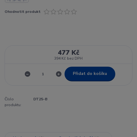
Ohodnotit produkt
477 Kč
394 Kč
bez DPH
Přidat do košíku
Číslo
DT25-B
produktu: