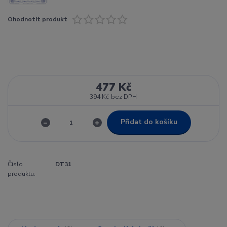
Ohodnotit produkt
477 Kč
394 Kč
bez DPH
Přidat do košíku
Číslo
DT31
produktu: