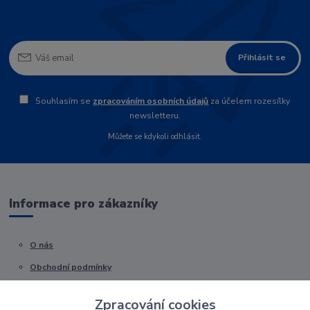
Přihlásit se
Souhlasím se
zpracováním osobních údajů
za účelem rozesílky
newsletteru.
Můžete se kdykoli odhlásit.
Informace pro zákazníky
O nás
Obchodní podmínky
Kontakty
Zpracování cookies