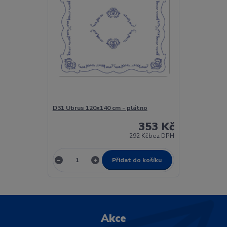
D31 Ubrus 120x140 cm - plátno
353 Kč
292 Kč
bez DPH
Přidat do košíku
Akce