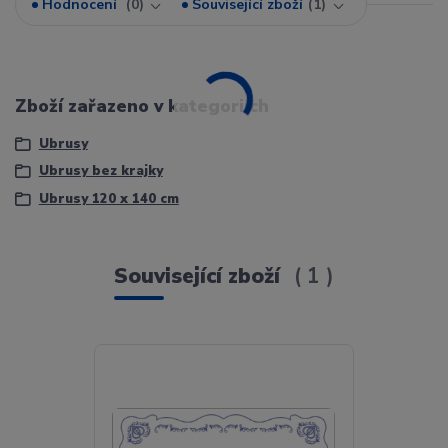
Hodnocení
0
Související zboží
1
Zboží zařazeno v kategoriích
Ubrusy
Ubrusy bez krajky
Ubrusy 120 x 140 cm
Související zboží
1