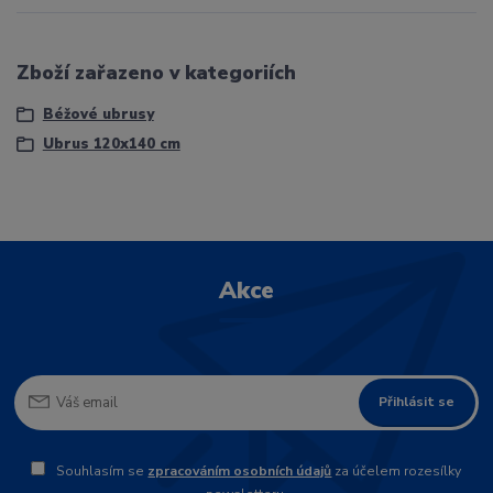
Zboží zařazeno v kategoriích
Béžové ubrusy
Ubrus 120x140 cm
Akce
Přihlásit se
Souhlasím se
zpracováním osobních údajů
za účelem rozesílky