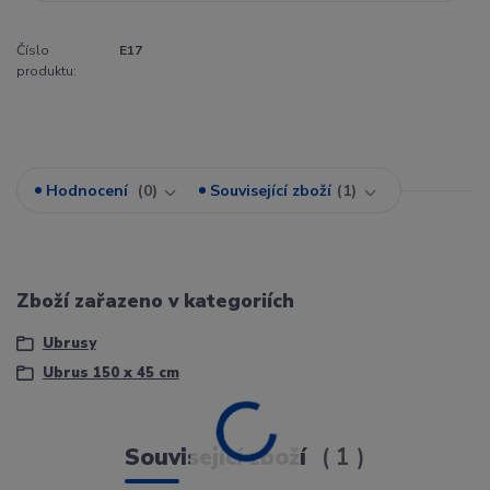
Číslo
E17
produktu:
Hodnocení
0
Související zboží
1
Zboží zařazeno v kategoriích
Ubrusy
Ubrus 150 x 45 cm
Související zboží
1