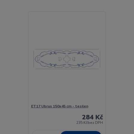
ET17 Ubrus 150x45 cm - tesilen
284 Kč
235 Kč
bez DPH