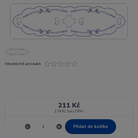
Ohodnotit produkt
211 Kč
174 Kč
bez DPH
Přidat do košíku