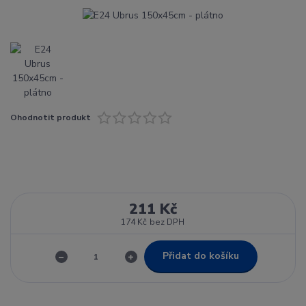
Ohodnotit produkt
211 Kč
174 Kč
bez DPH
Přidat do košíku