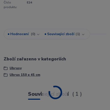
Číslo
E24
produktu:
Hodnocení
0
Související zboží
1
Zboží zařazeno v kategoriích
Ubrusy
Ubrus 150 x 45 cm
Související zboží
1