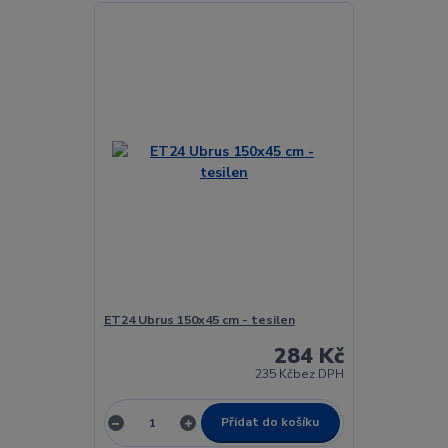
ET24 Ubrus 150x45 cm - tesilen
284 Kč
235 Kč
bez DPH
Přidat do košíku