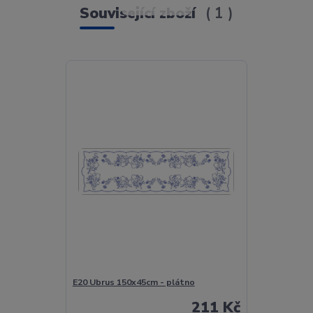
Související zboží
1
E20 Ubrus 150x45cm - plátno
211 Kč