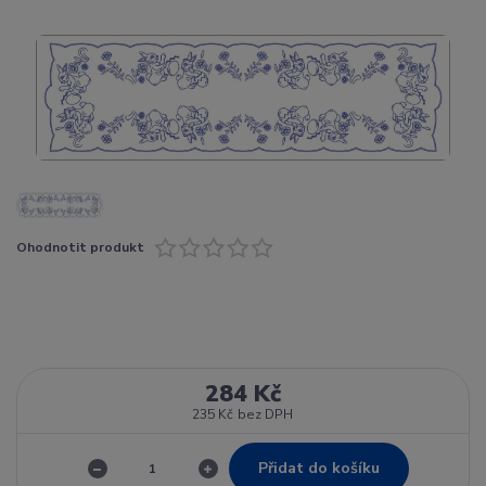
Ohodnotit produkt
284 Kč
235 Kč
bez DPH
Přidat do košíku