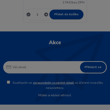
174 Kč
bez DPH
Přidat do košíku
Akce
Přihlásit se
Souhlasím se
zpracováním osobních údajů
za účelem rozesílky
newsletteru.
Můžete se kdykoli odhlásit.