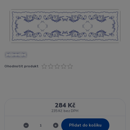
Ohodnotit produkt
284 Kč
235 Kč
bez DPH
Přidat do košíku