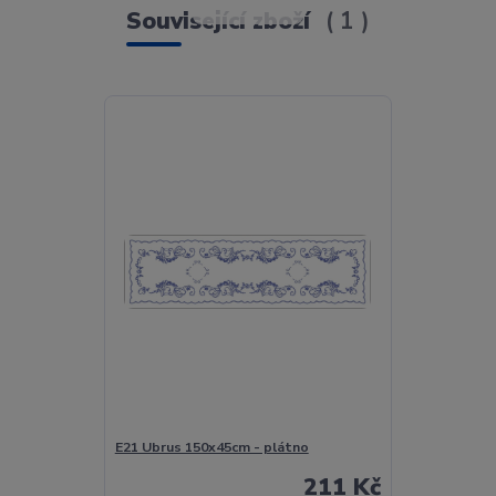
Související zboží
1
E21 Ubrus 150x45cm - plátno
211 Kč