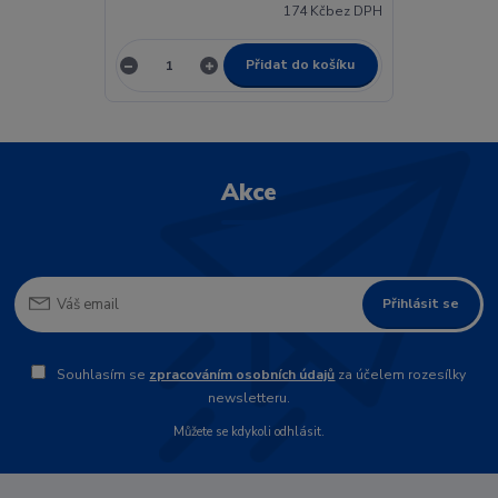
174 Kč
bez DPH
Přidat do košíku
Akce
Přihlásit se
Souhlasím se
zpracováním osobních údajů
za účelem rozesílky
newsletteru.
Můžete se kdykoli odhlásit.