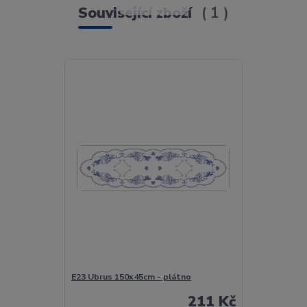
Související zboží
1
E23 Ubrus 150x45cm - plátno
211 Kč