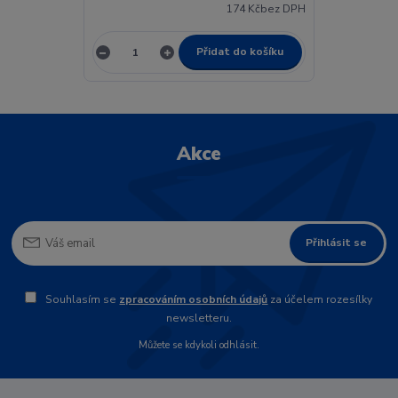
174 Kč
bez DPH
Přidat do košíku
Akce
Přihlásit se
Souhlasím se
zpracováním osobních údajů
za účelem rozesílky
newsletteru.
Můžete se kdykoli odhlásit.