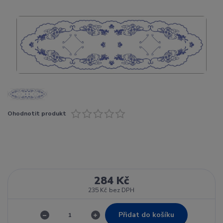
Ohodnotit produkt
284 Kč
235 Kč
bez DPH
Přidat do košíku