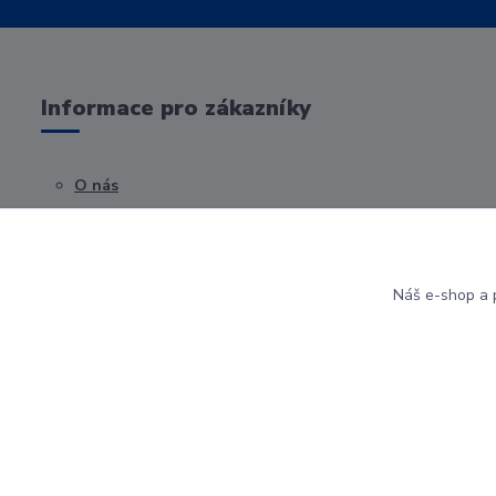
Informace pro zákazníky
O nás
Obchodní podmínky
Kontakty
Náš e-shop a p