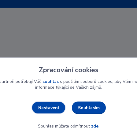
Zpracování cookies
artneři potřebují Váš
souhlas
s použitím souborů cookies, aby Vám mo
informace týkající se Vašich zájmů.
Souhlasím
Nastavení
Souhlas můžete odmítnout
zde
.