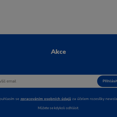
Akce
Přihlási
uhlasím se
zpracováním osobních údajů
za účelem rozesílky newsle
Můžete se kdykoli odhlásit.