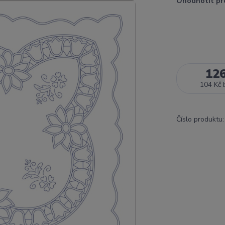
Ohodnotit pr
12
104 Kč
Číslo produktu: