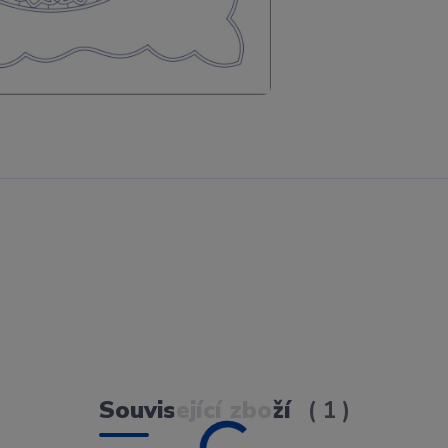
Související zboží
1