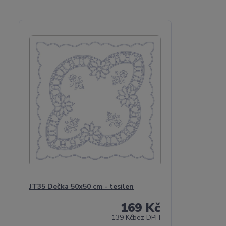
JT35 Dečka 50x50 cm - tesilen
169 Kč
139 Kč
bez DPH