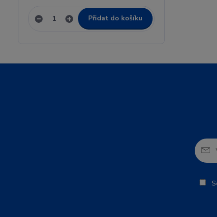
Přidat do košíku
So