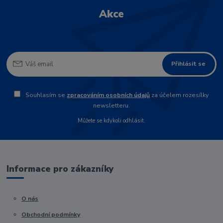
Akce
Přihlásit se
Souhlasím se
zpracováním osobních údajů
za účelem rozesílky
newsletteru.
Můžete se kdykoli odhlásit.
Informace pro zákazníky
O nás
Obchodní podmínky