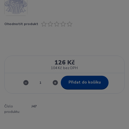
Ohodnotit produkt
126 Kč
104 Kč
bez DPH
Přidat do košíku
Číslo
J47
produktu: