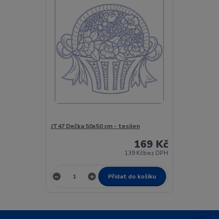
JT47 Dečka 50x50 cm - tesilen
169 Kč
139 Kč
bez DPH
Přidat do košíku