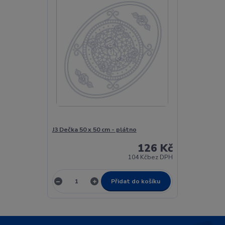
J3 Dečka 50 x 50 cm - plátno
126 Kč
104 Kč
bez DPH
Přidat do košíku