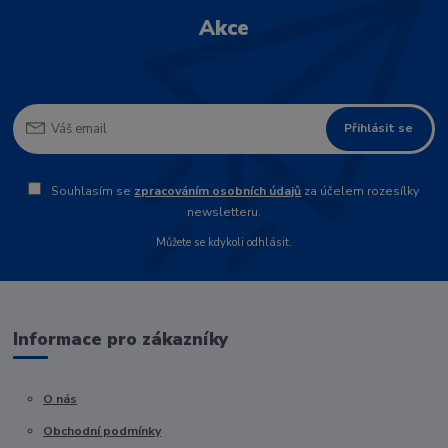
Akce
Přihlásit se
Souhlasím se
zpracováním osobních údajů
za účelem rozesílky
newsletteru.
Můžete se kdykoli odhlásit.
Informace pro zákazníky
O nás
Obchodní podmínky