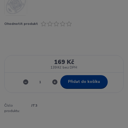
Ohodnotit produkt
169 Kč
139 Kč
bez DPH
Přidat do košíku
Číslo
JT3
produktu: