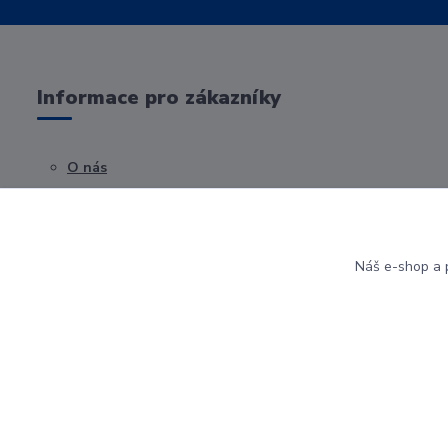
Informace pro zákazníky
O nás
Obchodní podmínky
Kontakty
Náš e-shop a p