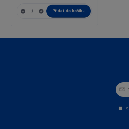
Přidat do košíku
So