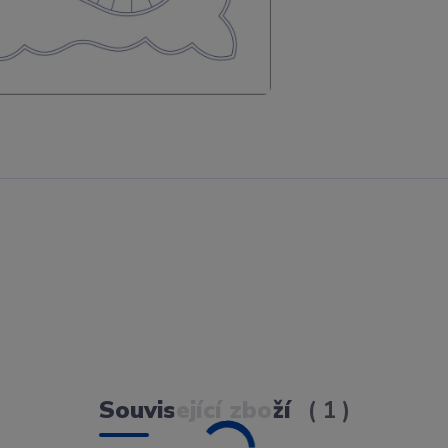
Související zboží
1