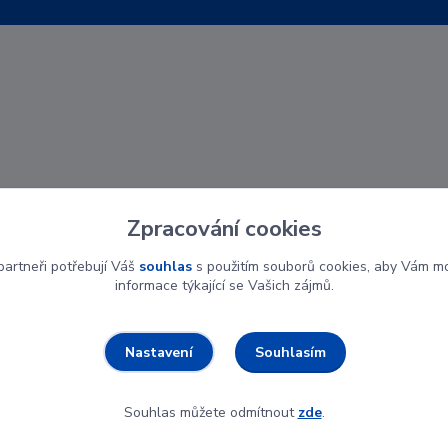
Zpracování cookies
artneři potřebují Váš
souhlas
s použitím souborů cookies, aby Vám mo
informace týkající se Vašich zájmů.
Souhlasím
Nastavení
Souhlas můžete odmítnout
zde
.