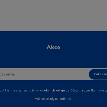
Akce
Přihlási
uhlasím se
zpracováním osobních údajů
za účelem rozesílky newsle
Můžete se kdykoli odhlásit.