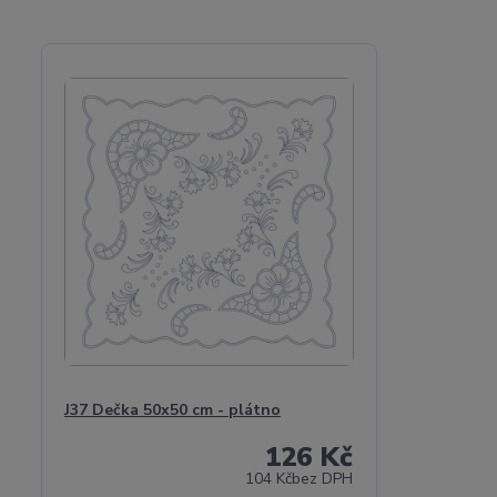
J37 Dečka 50x50 cm - plátno
126 Kč
104 Kč
bez DPH