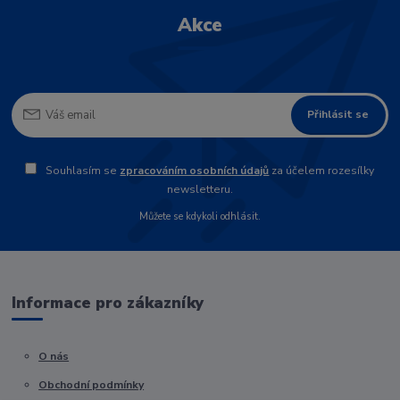
Akce
Přihlásit se
Souhlasím se
zpracováním osobních údajů
za účelem rozesílky
newsletteru.
Můžete se kdykoli odhlásit.
Informace pro zákazníky
O nás
Obchodní podmínky