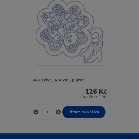
J45 Dečka 50x50 cm - plátno
126 Kč
104 Kč
bez DPH
Přidat do košíku