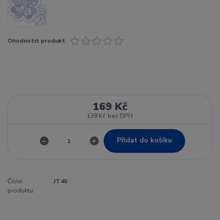
Ohodnotit produkt
169 Kč
139 Kč
bez DPH
Přidat do košíku
Číslo
JT45
produktu: