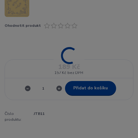
Ohodnotit produkt
189 Kč
157 Kč
bez DPH
Přidat do košíku
Číslo
JTB11
produktu: