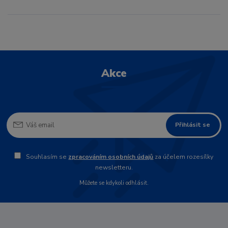
Akce
Přihlásit se
Souhlasím se
zpracováním osobních údajů
za účelem rozesílky
newsletteru.
Můžete se kdykoli odhlásit.