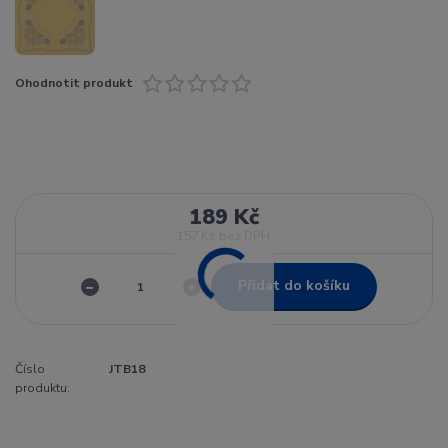
Ohodnotit produkt
189 Kč
157 Kč
bez DPH
Přidat do košíku
Číslo
JTB18
produktu: