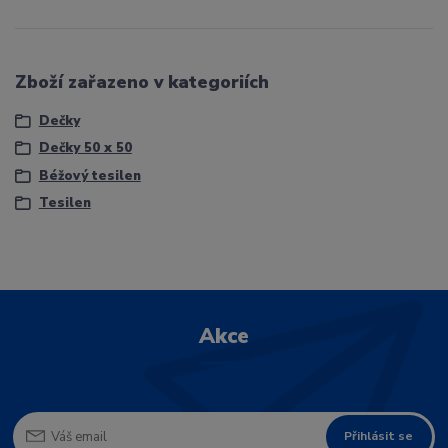
Zboží zařazeno v kategoriích
Dečky
Dečky 50 x 50
Béžový tesilen
Tesilen
Akce
Přihlásit se