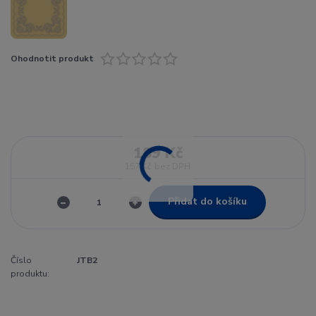
Ohodnotit produkt
189 Kč
157 Kč
bez DPH
Přidat do košíku
Číslo
JTB2
produktu: