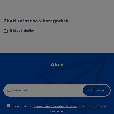
Zboží zařazeno v kategoriích
Béžové dečky
Akce
Přihlásit se
Souhlasím se
zpracováním osobních údajů
za účelem rozesílky
newsletteru.