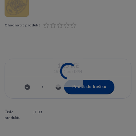
Ohodnotit produkt
189 Kč
157 Kč
bez DPH
Přidat do košíku
Číslo
JTB3
produktu: