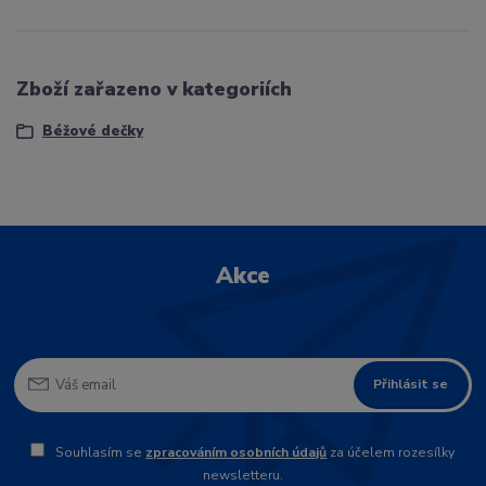
Zboží zařazeno v kategoriích
Béžové dečky
Akce
Přihlásit se
Souhlasím se
zpracováním osobních údajů
za účelem rozesílky
newsletteru.