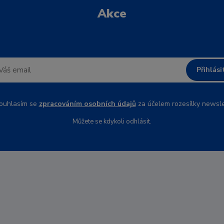
Akce
Přihlási
uhlasím se
zpracováním osobních údajů
za účelem rozesílky newsle
Můžete se kdykoli odhlásit.