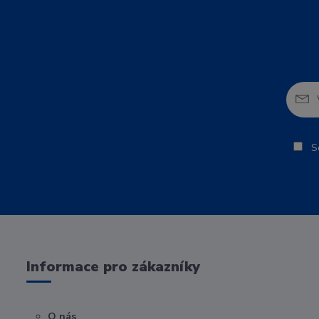
So
Informace pro zákazníky
O nás