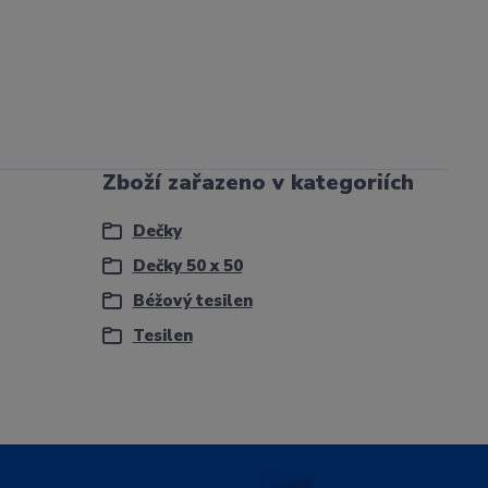
Zboží zařazeno v kategoriích
Dečky
Dečky 50 x 50
Béžový tesilen
Tesilen