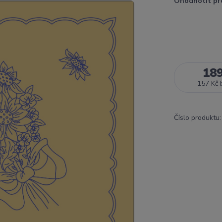
Ohodnotit pr
18
157 Kč
Číslo produktu: