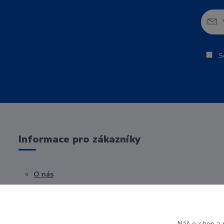
So
Informace pro zákazníky
O nás
Obchodní podmínky
Kontakty
Náš e-shop a p