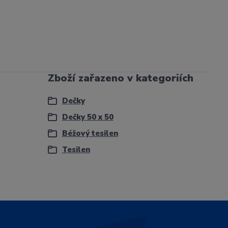
Zboží zařazeno v kategoriích
Dečky
Dečky 50 x 50
Béžový tesilen
Tesilen