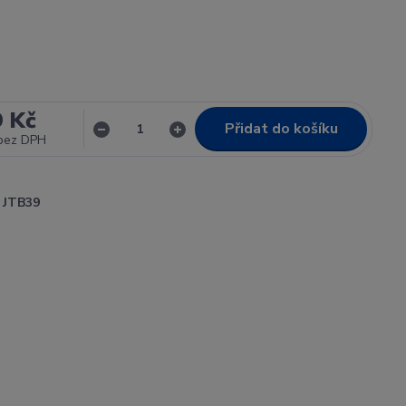
9 Kč
Přidat do košíku
bez DPH
JTB39