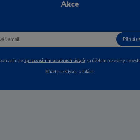
Akce
Přihlási
uhlasím se
zpracováním osobních údajů
za účelem rozesílky newsle
Můžete se kdykoli odhlásit.