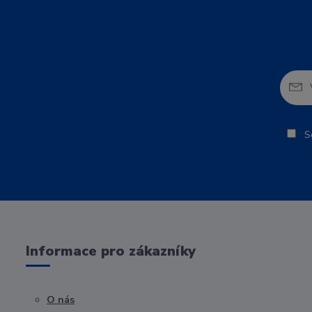
So
Informace pro zákazníky
O nás