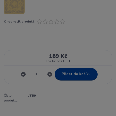
Ohodnotit produkt
189 Kč
157 Kč
bez DPH
Přidat do košíku
Číslo
JTB9
produktu: