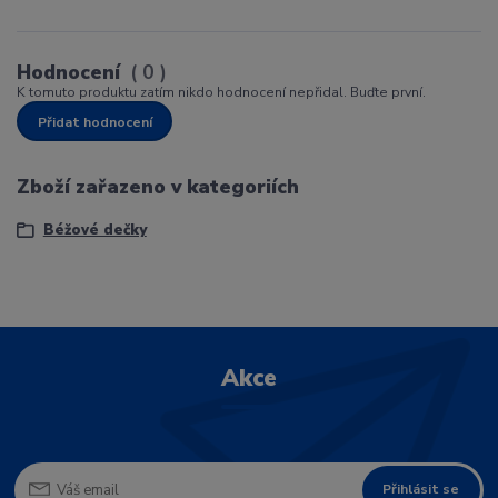
Hodnocení
0
K tomuto produktu zatím nikdo hodnocení nepřidal. Buďte první.
Přidat hodnocení
Zboží zařazeno v kategoriích
Béžové dečky
Akce
Přihlásit se