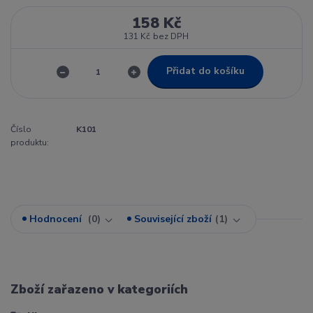
158 Kč
131 Kč
bez DPH
Přidat do košíku
Číslo
K101
produktu:
Hodnocení
0
Související zboží
1
Zboží zařazeno v kategoriích