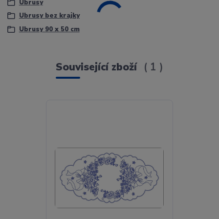
Ubrusy
Ubrusy bez krajky
Ubrusy 90 x 50 cm
Související zboží
1