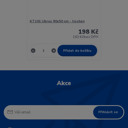
KT101 Ubrus 90x50 cm - tesilen
198 Kč
163 Kč
bez DPH
Přidat do košíku
Akce
Přihlásit se