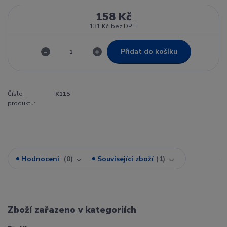
158 Kč
131 Kč
bez DPH
Přidat do košíku
Číslo
K115
produktu:
Hodnocení
0
Související zboží
1
Zboží zařazeno v kategoriích