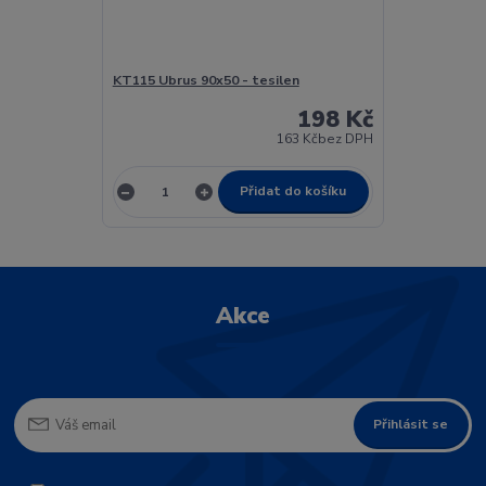
KT115 Ubrus 90x50 - tesilen
198 Kč
163 Kč
bez DPH
Přidat do košíku
Akce
Přihlásit se