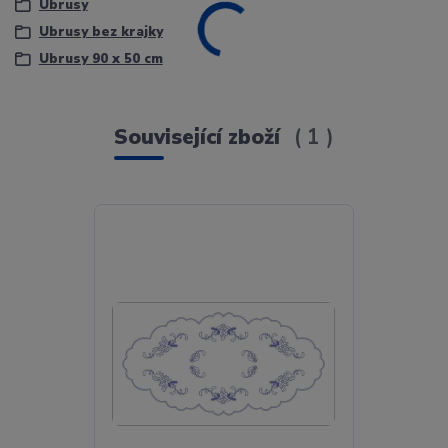
Ubrusy
Ubrusy bez krajky
Ubrusy 90 x 50 cm
Související zboží
1