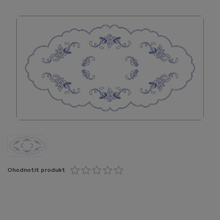
Ohodnotit produkt