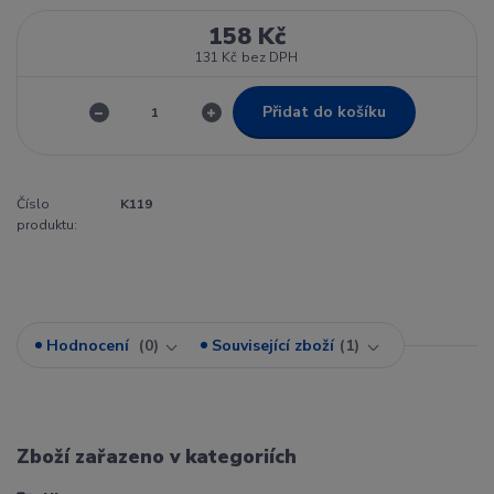
158 Kč
131 Kč
bez DPH
Přidat do košíku
Číslo
K119
produktu:
Hodnocení
0
Související zboží
1
Zboží zařazeno v kategoriích