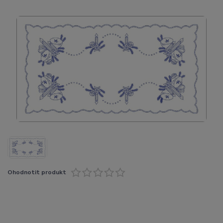
Ohodnotit produkt