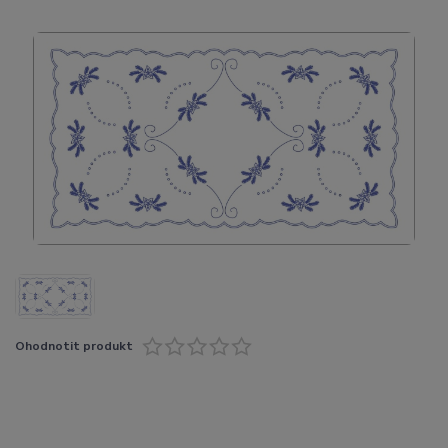
Ohodnotit produkt