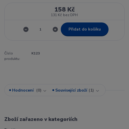
158 Kč
131 Kč
bez DPH
Přidat do košíku
Číslo
K123
produktu:
Hodnocení
0
Související zboží
1
Zboží zařazeno v kategoriích