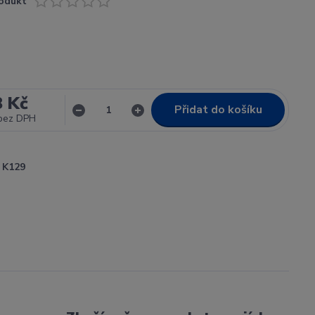
odukt
8 Kč
Přidat do košíku
bez DPH
K129